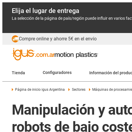
Elija el lugar de entrega
La selección de la página de país/región puede influir en varios fa
Compre online y ahorre 5€ en el envío
Tienda
Configuradores
Información del produ
Página de inicio igus Argentina
Sectores
Máquinas de procesamien
Manipulación y auto
robots de bajo cost