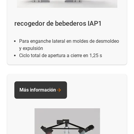
recogedor de bebederos IAP1
Para enganche lateral en moldes de desmoldeo
y expulsión
Ciclo total de apertura a cierre en 1,25 s
Más información