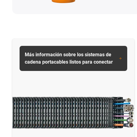
Más información sobre los sistemas de
cadena portacables listos para conectar