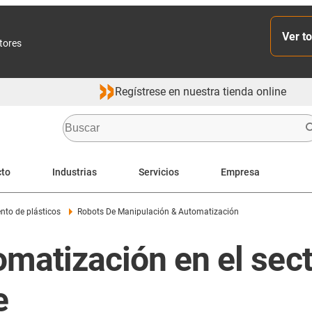
Ver to
ctores
Regístrese en nuestra tienda online
cto
Industrias
Servicios
Empresa
to de plásticos
Robots De Manipulación & Automatización
matización en el sect
e