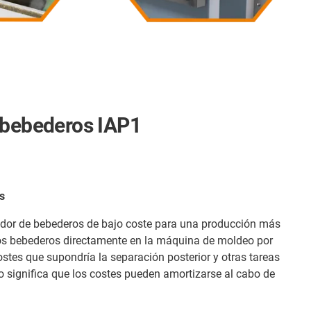
 bebederos IAP1
os
edor de bebederos de bajo coste para una producción más
os bebederos directamente en la máquina de moldeo por
ostes que supondría la separación posterior y otras tareas
 significa que los costes pueden amortizarse al cabo de