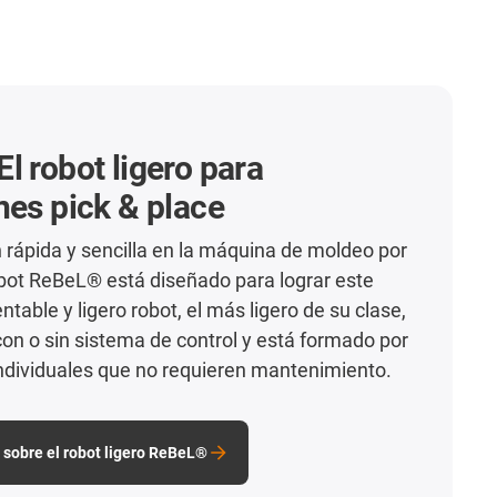
l robot ligero para
nes pick & place
rápida y sencilla en la máquina de moldeo por
obot ReBeL® está diseñado para lograr este
entable y ligero robot, el más ligero de su clase,
on o sin sistema de control y está formado por
dividuales que no requieren mantenimiento.
sobre el robot ligero ReBeL®