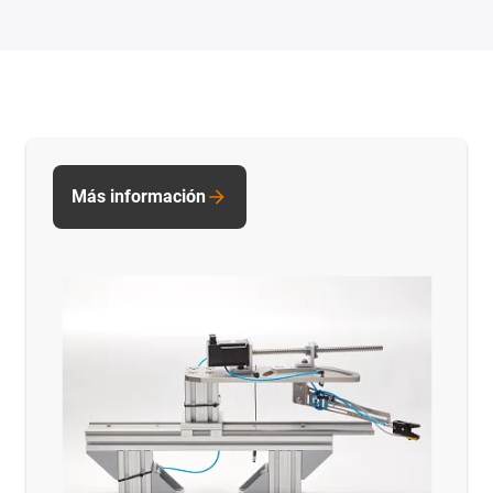
Más información