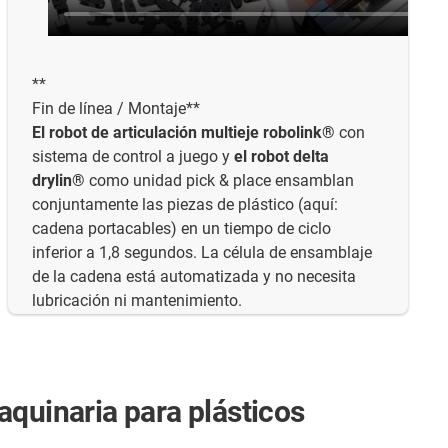
**
Fin de línea / Montaje**
El robot de articulación multieje robolink®
con
sistema de control a juego y
el robot delta
drylin®
como unidad pick & place ensamblan
conjuntamente las piezas de plástico (aquí:
cadena portacables) en un tiempo de ciclo
inferior a 1,8 segundos. La célula de ensamblaje
de la cadena está automatizada y no necesita
lubricación ni mantenimiento.
aquinaria para plásticos