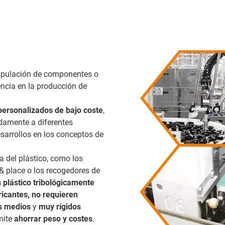
ipulación de componentes o
ncia en la producción de
personalizados de bajo coste
,
damente a diferentes
esarrollos en los conceptos de
a del plástico, como los
 & place o los recogedores de
plástico tribológicamente
ricantes, no requieren
os medios
y
muy rígidos
mite
ahorrar peso y costes
.