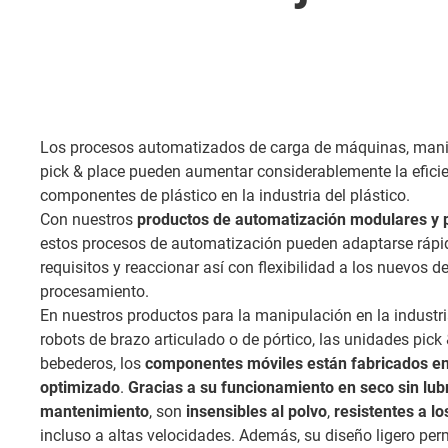
Los procesos automatizados de carga de máquinas, man
pick & place pueden aumentar considerablemente la eficie
componentes de plástico en la industria del plástico.
Con nuestros
productos de automatización modulares y 
estos procesos de automatización pueden adaptarse rápi
requisitos y reaccionar así con flexibilidad a los nuevos d
procesamiento.
En nuestros productos para la manipulación en la industri
robots de brazo articulado o de pórtico, las unidades pick
bebederos, los
componentes móviles están fabricados en 
optimizado
.
Gracias a su funcionamiento en seco sin lub
mantenimiento
, son
insensibles al polvo
,
resistentes a l
incluso a altas velocidades. Además, su diseño ligero per