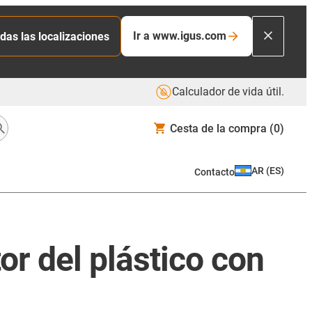
Ir a www.igus.com
das las localizaciones
Calculador de vida útil.
Cesta de la compra
(0)
AR
(
ES
)
Contacto
or del plástico con