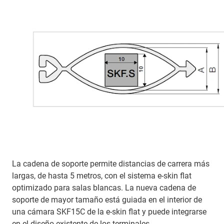
La cadena de soporte permite distancias de carrera más
largas, de hasta 5 metros, con el sistema e-skin flat
optimizado para salas blancas. La nueva cadena de
soporte de mayor tamaño está guiada en el interior de
una cámara SKF15C de la e-skin flat y puede integrarse
en el diseño existente de los terminales.