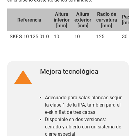
Altura
Altura
Radio de
Paso
Referencia
interior
exterior
curvatura
[mm]
[mm]
[mm]
[mm]
SKF.S.10.125.01.0
10
10
125
30
Mejora tecnológica
Adecuado para salas blancas según
la clase 1 de la IPA, también para el
e-skin flat de tres capas
Disponible en dos versiones:
cerrado y abierto con un sistema de
cierre especial