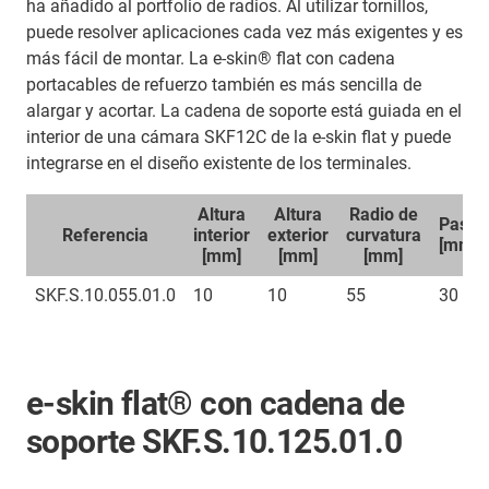
ha añadido al portfolio de radios. Al utilizar tornillos,
puede resolver aplicaciones cada vez más exigentes y es
más fácil de montar. La e-skin® flat con cadena
portacables de refuerzo también es más sencilla de
alargar y acortar. La cadena de soporte está guiada en el
interior de una cámara SKF12C de la e-skin flat y puede
integrarse en el diseño existente de los terminales.
Altura
Altura
Radio de
Paso
Referencia
interior
exterior
curvatura
[mm]
[mm]
[mm]
[mm]
SKF.S.10.055.01.0
10
10
55
30
e-skin flat® con cadena de
soporte SKF.S.10.125.01.0