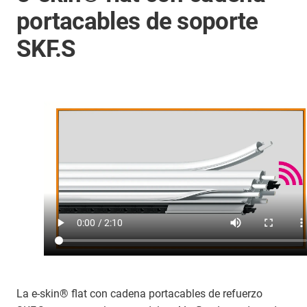
portacables de soporte
SKF.S
La e-skin® flat con cadena portacables de refuerzo