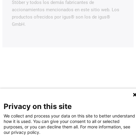
Stöber y todos los demás fabricantes de
accionamientos mencionados en este sitio web. Los
productos ofrecidos por igus® son los de igus®
GmbH.
Privacy on this site
We collect and process your data on this site to better understand
how it is used. You can give your consent to all or selected
purposes, or you can decline them all. For more information, see
our privacy policy.