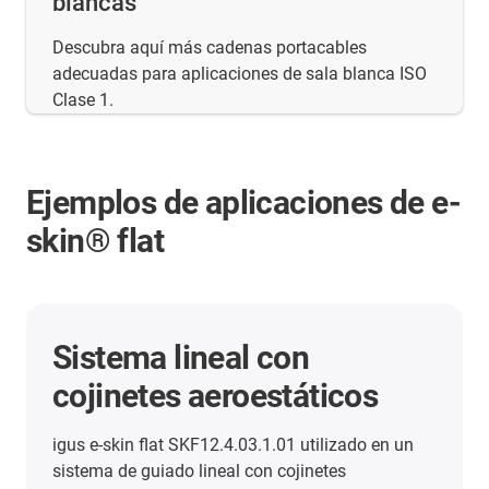
blancas
Descubra aquí más cadenas portacables
adecuadas para aplicaciones de sala blanca ISO
Clase 1.
Ejemplos de aplicaciones de e-
skin® flat
Más aplicaciones con
cadenas portacables
Aquí encontrará un resumen de otras
aplicaciones de éxito de nuestros clientes.