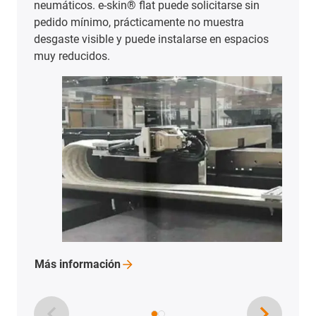
Más aplicaciones con cadenas
portacables