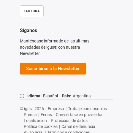
FACTURA
Síganos
Manténgase informado de las últimas
novedades de igus® con nuestra
Newsletter.
Suscribirse a la Newsletter
Idioma:
Español
|
País:
Argentina
© igus,
2026
|
Empresa
|
Trabaje con nosotros
|
Prensa
|
Ferias
|
Conviértase en proveedor
|
Localización
|
Protección de datos
|
Política de cookies
|
Canal de denuncia
|
Aviso legal
|
Términos y condiciones