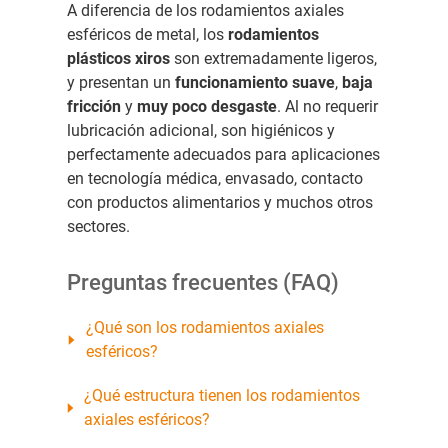
A diferencia de los rodamientos axiales
esféricos de metal, los
rodamientos
plásticos xiros
son extremadamente ligeros,
y presentan un
funcionamiento suave
,
baja
fricción
y
muy poco desgaste
. Al no requerir
lubricación adicional, son higiénicos y
perfectamente adecuados para aplicaciones
en tecnología médica, envasado, contacto
con productos alimentarios y muchos otros
sectores.
Preguntas frecuentes (FAQ)
¿Qué son los rodamientos axiales
esféricos?
¿Qué estructura tienen los rodamientos
axiales esféricos?