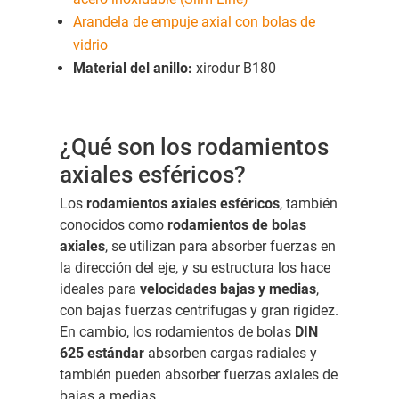
Arandela de empuje axial con bolas de
vidrio
Material del anillo:
xirodur B180
¿Qué son los rodamientos
axiales esféricos?
Los
rodamientos axiales esféricos
, también
conocidos como
rodamientos de bolas
axiales
, se utilizan para absorber fuerzas en
la dirección del eje, y su estructura los hace
ideales para
velocidades bajas y medias
,
con bajas fuerzas centrífugas y gran rigidez.
En cambio, los rodamientos de bolas
DIN
625 estándar
absorben cargas radiales y
también pueden absorber fuerzas axiales de
bajas a medias.