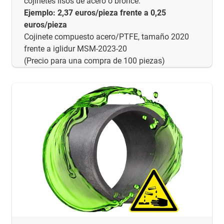
cojinetes lisos de acero o bronce.
Ejemplo: 2,37 euros/pieza frente a 0,25
euros/pieza
Cojinete compuesto acero/PTFE, tamaño 2020
frente a iglidur MSM-2023-20
(Precio para una compra de 100 piezas)