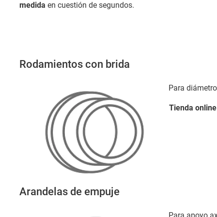
medida
en cuestión de segundos.
Rodamientos con brida
Para diámetr
Tienda
online
Arandelas de empuje
Para apoyo ax