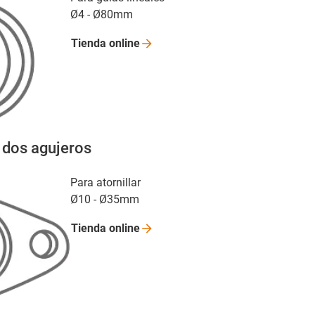
Ø4 - Ø80mm
Tienda
online
e dos agujeros
Para atornillar
Ø10 - Ø35mm
Tienda
online