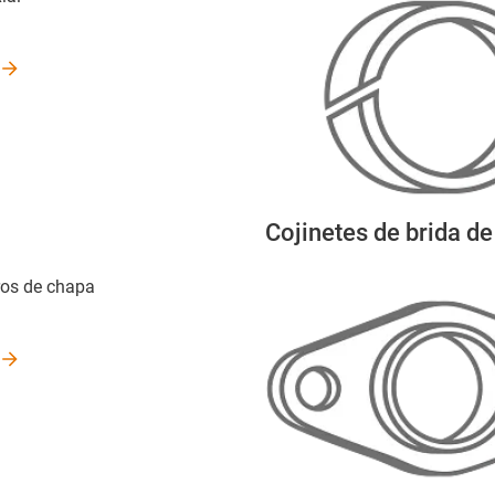
Cojinetes de brida d
os de chapa