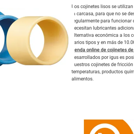
Los cojinetes lisos se utilizan
la carcasa, para que no se de
regularmente para funcionar c
necesitan lubricantes adicion
alternativa económica a los c
varios tipos y en más de 10.
tienda online de cojinetes de
desarrollados por igus es pos
nuestros cojinetes de fricció
temperaturas, productos quím
alimentos.