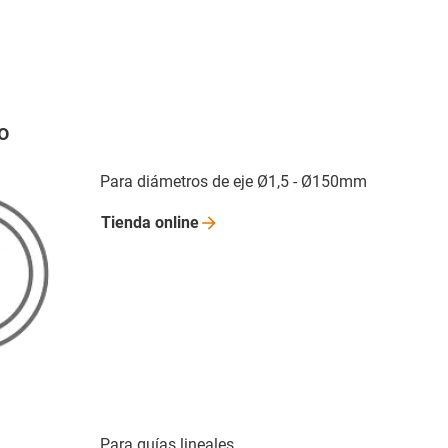
lo
Para diámetros de eje Ø1,5 - Ø150mm
Tienda
online
Para guías lineales