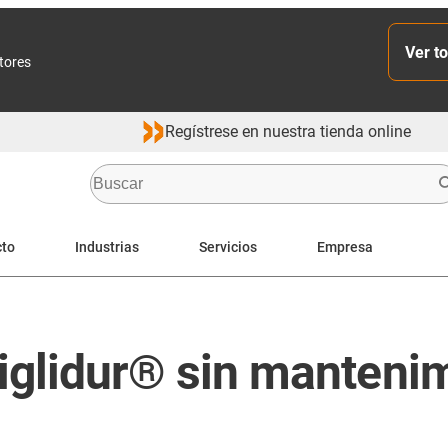
Ver to
ctores
Regístrese en nuestra tienda online
cto
Industrias
Servicios
Empresa
 iglidur® sin manteni