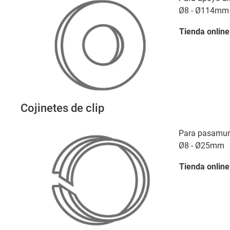
Ø8 - Ø114mm
Tienda
online
Cojinetes de clip
Para pasamur
Ø8 - Ø25mm
Tienda
online