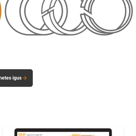
inetes igus