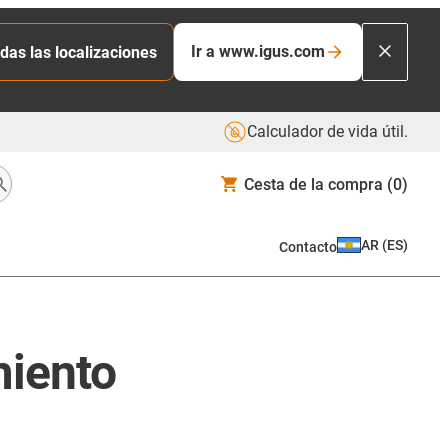
Ir a www.igus.com
das las localizaciones
Calculador de vida útil.
Cesta de la compra
(0)
AR
(
ES
)
Contacto
miento