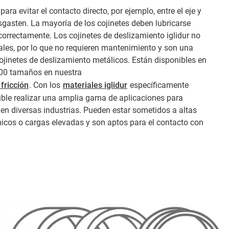
 para evitar el contacto directo, por ejemplo, entre el eje y
sgasten. La mayoría de los cojinetes deben lubricarse
orrectamente. Los cojinetes de deslizamiento iglidur no
ales, por lo que no requieren mantenimiento y son una
ojinetes de deslizamiento metálicos. Están disponibles en
000 tamaños en nuestra
 fricción
. Con los
materiales iglidur
específicamente
ible realizar una amplia gama de aplicaciones para
n en diversas industrias. Pueden estar sometidos a altas
icos o cargas elevadas y son aptos para el contacto con