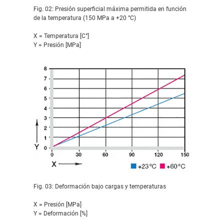
Fig. 02: Presión superficial máxima permitida en función
de la temperatura (150 MPa a +20 °C)
X = Temperatura [C°]
Y = Presión [MPa]
Fig. 03: Deformación bajo cargas y temperaturas
X = Presión [MPa]
Y = Deformación [%]