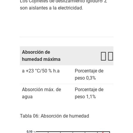
Los Cojinetes de deslizamiento iglidur® Z
son aislantes a la electricidad.
Absorción de
humedad máxima
a +23 °C/50 % h.a
Porcentaje de
peso 0,3%
Absorción máx. de
Porcentaje de
agua
peso 1,1%
Tabla 06: Absorción de humedad