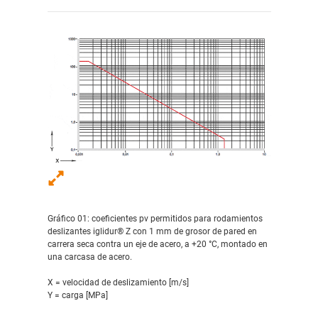
Gráfico 01: coeficientes pv permitidos para rodamientos
deslizantes iglidur® Z con 1 mm de grosor de pared en
carrera seca contra un eje de acero, a +20 °C, montado en
una carcasa de acero.
X = velocidad de deslizamiento [m/s]
Y = carga [MPa]