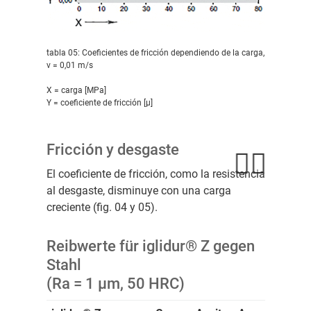
tabla 05: Coeficientes de fricción dependiendo de la carga,
v = 0,01 m/s
X = carga [MPa]
Y = coeficiente de fricción [μ]
Fricción y desgaste
El coeficiente de fricción, como la resistencia
al desgaste, disminuye con una carga
creciente (fig. 04 y 05).
Reibwerte für iglidur® Z gegen
Stahl
(Ra = 1 µm, 50 HRC)