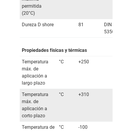
permitida
(20°C)
Dureza D shore
81
DIN
53505
Propiedades físicas y térmicas
Temperatura
°C
+250
máx. de
aplicación a
largo plazo
Temperatura
°C
+310
máx. de
aplicación a
corto plazo
Temperatura de
°C
-100