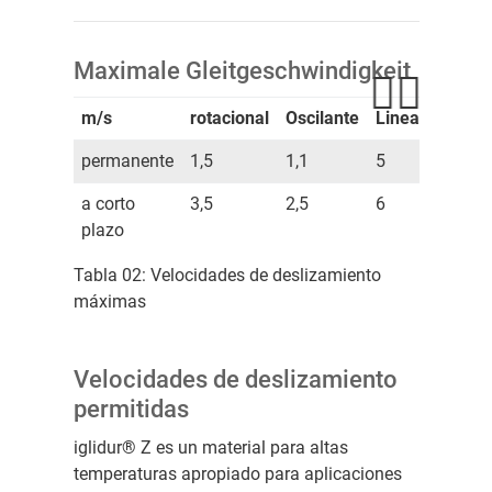
Maximale Gleitgeschwindigkeit
m/s
rotacional
Oscilante
Lineal
permanente
1,5
1,1
5
a corto
3,5
2,5
6
plazo
Tabla 02: Velocidades de deslizamiento
máximas
Velocidades de deslizamiento
permitidas
iglidur® Z es un material para altas
temperaturas apropiado para aplicaciones