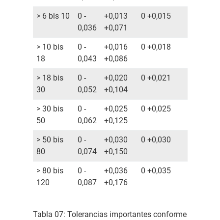
> 6 bis 10
0 -
+0,013
0 +0,015
0,036
+0,071
> 10 bis
0 -
+0,016
0 +0,018
18
0,043
+0,086
> 18 bis
0 -
+0,020
0 +0,021
30
0,052
+0,104
> 30 bis
0 -
+0,025
0 +0,025
50
0,062
+0,125
> 50 bis
0 -
+0,030
0 +0,030
80
0,074
+0,150
> 80 bis
0 -
+0,036
0 +0,035
120
0,087
+0,176
Tabla 07: Tolerancias importantes conforme