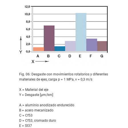
Fig. 06: Desgaste con movimientos rotatorios y diferentes
materiales de ejes, carga p = 1 MPa, v = 0,3 m/s
X = Material del eje
Y = Desgaste [μm/km]
A = aluminio anodizado endurecido
B = acero mecanizado
C = Cf53
D = Cf53, cromado duro
E = St37