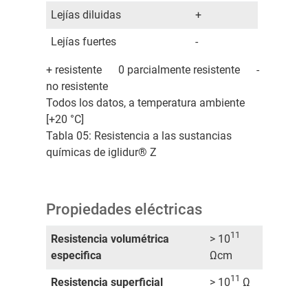
Lejías diluidas
+
Lejías fuertes
-
+ resistente 0 parcialmente resistente -
no resistente
Todos los datos, a temperatura ambiente
[+20 °C]
Tabla 05: Resistencia a las sustancias
químicas de iglidur® Z
Propiedades eléctricas
11
Resistencia volumétrica
> 10
especifica
Ωcm
11
Resistencia superficial
> 10
Ω