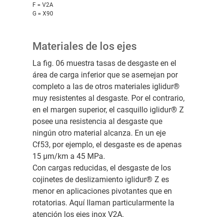
F = V2A
G = X90
Materiales de los ejes
La fig. 06 muestra tasas de desgaste en el
área de carga inferior que se asemejan por
completo a las de otros materiales iglidur®
muy resistentes al desgaste. Por el contrario,
en el margen superior, el casquillo iglidur® Z
posee una resistencia al desgaste que
ningún otro material alcanza. En un eje
Cf53, por ejemplo, el desgaste es de apenas
15 μm/km a 45 MPa.
Con cargas reducidas, el desgaste de los
cojinetes de deslizamiento iglidur® Z es
menor en aplicaciones pivotantes que en
rotatorias. Aquí llaman particularmente la
atención los ejes inox V2A.