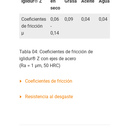
iglidur® Z
en
Grasa
Aceite
Agua
seco
Coeficientes
0,06
0,09
0,04
0,04
de fricción
-
µ
0,14
Tabla 04: Coeficientes de fricción de
iglidur® Z con ejes de acero
(Ra = 1 µm, 50 HRC)
Coeficientes de fricción
Resistencia al desgaste