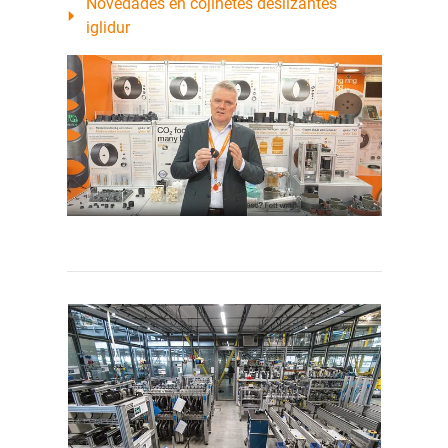
Novedades en cojinetes deslizantes
iglidur