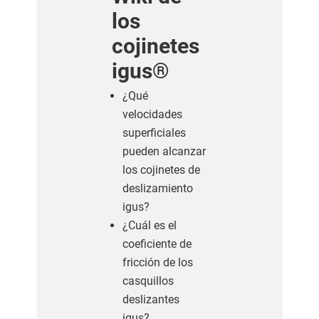
los
cojinetes
igus®
¿Qué
velocidades
superficiales
pueden alcanzar
los cojinetes de
deslizamiento
igus?
¿Cuál es el
coeficiente de
fricción de los
casquillos
deslizantes
igus?