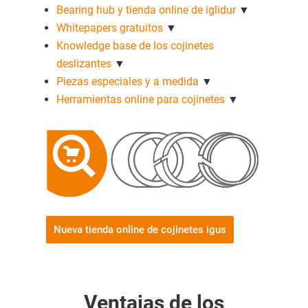
Bearing hub y tienda online de iglidur
▼
Whitepapers gratuitos
▼
Knowledge base de los cojinetes
deslizantes
▼
Piezas especiales y a medida
▼
Herramientas online para cojinetes
▼
Nueva tienda online de cojinetes igus
Ventajas de los