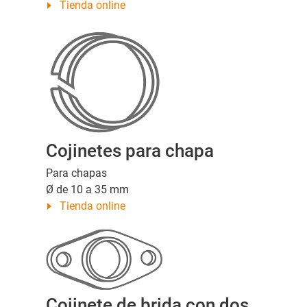
Tienda online
Cojinetes para chapa
Para chapas
Ø de 10 a 35 mm
Tienda online
Cojinete de brida con dos