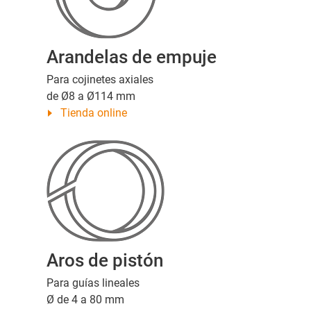
Arandelas de empuje
Para cojinetes axiales
de Ø8 a Ø114 mm
Tienda online
Aros de pistón
Para guías lineales
Ø de 4 a 80 mm