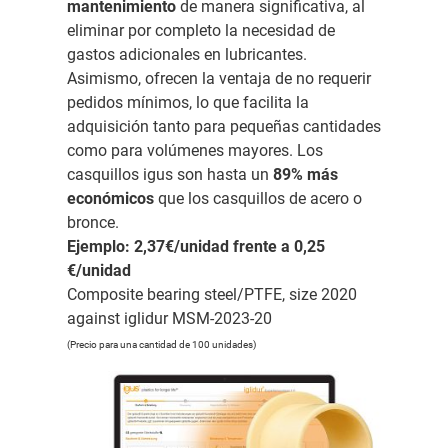
mantenimiento
de manera significativa, al
eliminar por completo la necesidad de
gastos adicionales en lubricantes.
Asimismo, ofrecen la ventaja de no requerir
pedidos mínimos, lo que facilita la
adquisición tanto para pequeñas cantidades
como para volúmenes mayores. Los
casquillos igus son hasta un
89% más
económicos
que los casquillos de acero o
bronce.
Ejemplo: 2,37€/unidad frente a 0,25
€/unidad
Composite bearing steel/PTFE, size 2020
against iglidur MSM-2023-20
(Precio para una cantidad de 100 unidades)