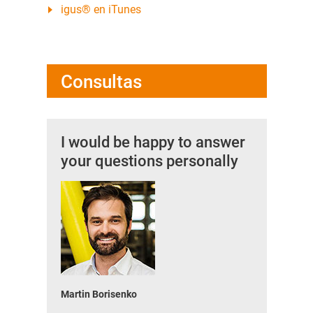
igus® en iTunes
Consultas
I would be happy to answer
your questions personally
Martin Borisenko