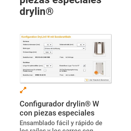
drylin®
Configurador drylin® W
con piezas especiales
Ensamblado fácil y rápido de
los raíles y los carros con