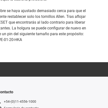
libre se haya ajustado demasiado cerca para que el
ente restablecer solo los tornillos Allen. Tras aflojar
RESET que encontrarás al lado contrario para liberar
zantes. La holgura se puede configurar de nuevo en
ice un pin del siguiente tamaño para este propósito:
WE-01-20-HKA
ontacto
+54-(0)11-4556-1000