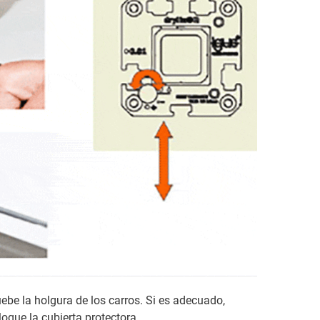
ebe la holgura de los carros. Si es adecuado,
loque la cubierta protectora.