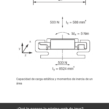
Capacidad de carga estática y momentos de inercia de un
área
¿Qué le parece la página web de igus?