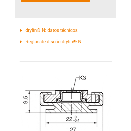
drylin® N: datos técnicos
Reglas de diseño drylin® N