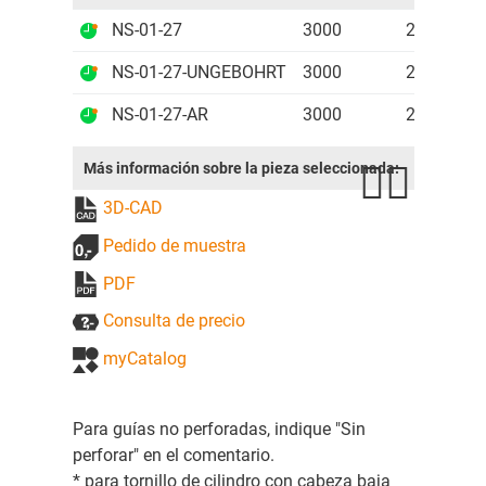
NS-01-27
3000
27
60
NS-01-27-UNGEBOHRT
3000
27
0
NS-01-27-AR
3000
27
60
Más información sobre la pieza seleccionada:
3D-CAD
Pedido de muestra
PDF
Consulta de precio
myCatalog
Para guías no perforadas, indique "Sin
perforar" en el comentario.
* para tornillo de cilindro con cabeza baja