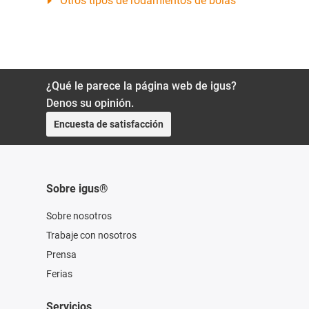
Otros tipos de rodamientos de bolas
¿Qué le parece la página web de igus?
Denos su opinión.
Encuesta de satisfacción
Sobre igus®
Sobre nosotros
Trabaje con nosotros
Prensa
Ferias
Servicios