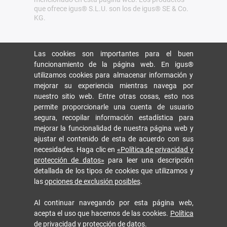
que ofrece igus® S.L.U. son los de igus® SE & Co.
KG.
Las cookies son importantes para el buen
funcionamiento de la página web. En igus®
utilizamos cookies para almacenar información y
mejorar su experiencia mientras navega por
nuestro sitio web. Entre otras cosas, esto nos
permite proporcionarle una cuenta de usuario
segura, recopilar información estadística para
mejorar la funcionalidad de nuestra página web y
ajustar el contenido de esta de acuerdo con sus
necesidades. Haga clic en
«Política de privacidad y
protección de datos»
para leer una descripción
detallada de los tipos de cookies que utilizamos y
las
opciones de exclusión posibles
.
Al continuar navegando por esta página web,
acepta el uso que hacemos de las cookies.
Política
de privacidad y protección de datos
.