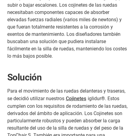
subir o bajar escalones. Los cojinetes de las ruedas
necesitaban componentes capaces de absorber
elevadas fuerzas radiales (varios miles de newtons) y
que fueran totalmente resistentes a la corrosión y
exentos de mantenimiento. Los diseñadores también
buscaban una solución que pudiera instalarse
fácilmente en la silla de ruedas, manteniendo los costes
lo más bajos posible.
Solución
Para el movimiento de las ruedas delanteras y traseras,
se decidió utilizar nuestros
Cojinetes
iglidur®. Estos
cumplen con los requisitos de rodamiento de las ruedas,
derivados del ámbito de aplicación. Los Cojinetes son
particularmente robustos y pueden absorber la carga
resultante del uso de la silla de ruedas y del peso de la
TopChair S. También era importante para una