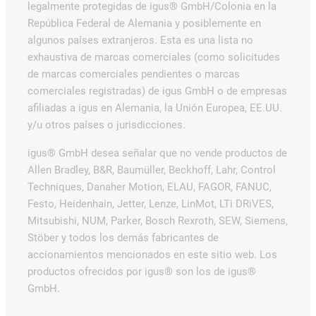
legalmente protegidas de igus® GmbH/Colonia en la
República Federal de Alemania y posiblemente en
algunos países extranjeros. Esta es una lista no
exhaustiva de marcas comerciales (como solicitudes
de marcas comerciales pendientes o marcas
comerciales registradas) de igus GmbH o de empresas
afiliadas a igus en Alemania, la Unión Europea, EE.UU.
y/u otros países o jurisdicciones.
igus® GmbH desea señalar que no vende productos de
Allen Bradley, B&R, Baumüller, Beckhoff, Lahr, Control
Techniques, Danaher Motion, ELAU, FAGOR, FANUC,
Festo, Heidenhain, Jetter, Lenze, LinMot, LTi DRiVES,
Mitsubishi, NUM, Parker, Bosch Rexroth, SEW, Siemens,
Stöber y todos los demás fabricantes de
accionamientos mencionados en este sitio web. Los
productos ofrecidos por igus® son los de igus®
GmbH.