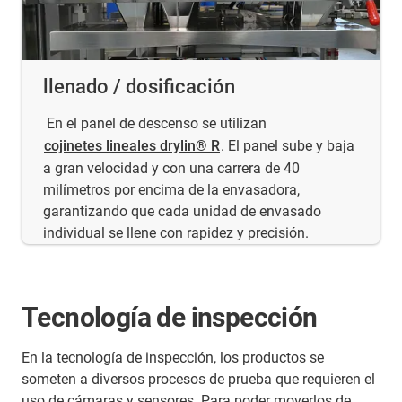
llenado / dosificación
En el panel de descenso se utilizan
cojinetes lineales drylin® R
. El panel sube y baja
a gran velocidad y con una carrera de 40
milímetros por encima de la envasadora,
garantizando que cada unidad de envasado
individual se llene con rapidez y precisión.
Tecnología de inspección
En la tecnología de inspección, los productos se
someten a diversos procesos de prueba que requieren el
uso de cámaras y sensores. Para poder moverlos de