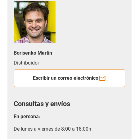
Borisenko Martin
Distribuidor
Escribir un correo electrónico
Consultas y envíos
En persona:
De lunes a viernes de 8:00 a 18:00h