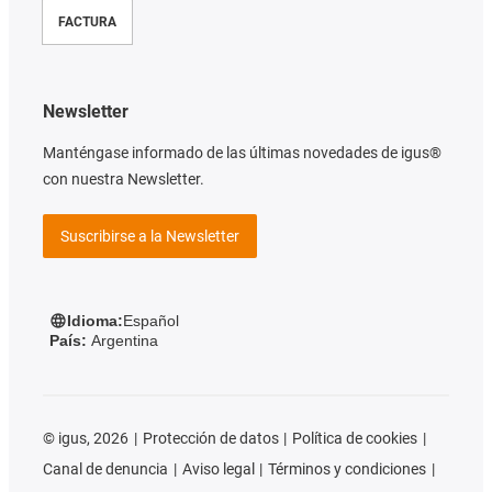
FACTURA
Newsletter
Manténgase informado de las últimas novedades de igus®
con nuestra Newsletter.
Suscribirse a la Newsletter
Idioma:
Español
País:
Argentina
©
igus, 2026
Protección de datos
Política de cookies
Canal de denuncia
Aviso legal
Términos y condiciones