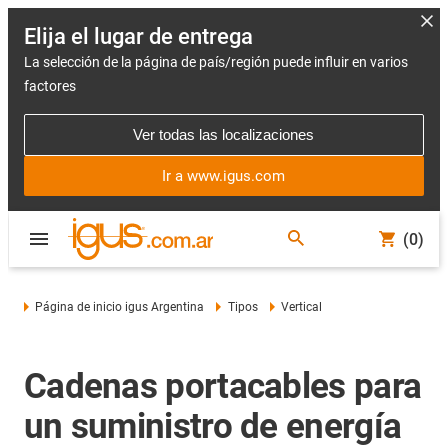
Elija el lugar de entrega
La selección de la página de país/región puede influir en varios
factores
Ver todas las localizaciones
Ir a www.igus.com
(0)
Página de inicio igus Argentina
Tipos
Vertical
Cadenas portacables para
un suministro de energía