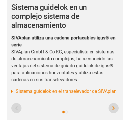
Sistema guidelok en un
complejo sistema de
L
almacenamiento
E
o
SIVAplan utiliza una cadena portacables igus® en
m
serie
u
SIVAplan GmbH & Co KG, especialista en sistemas
l
de almacenamiento complejos, ha reconocido las
g
ventajas del sistema de guiado guidelok de igus®
e
para aplicaciones horizontales y utiliza estas
cadenas en sus transelevadores.
Sistema guidelok en el transelevador de SIVAplan