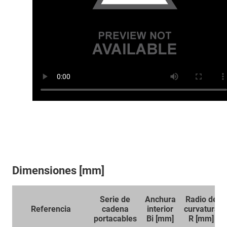
Dimensiones [mm]
Serie de
Anchura
Radio de
Referencia
cadena
interior
curvatura
portacables
Bi [mm]
R [mm]