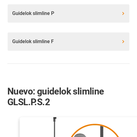
Guidelok slimline P
Guidelok slimline F
Nuevo: guidelok slimline
GLSL.P.S.2