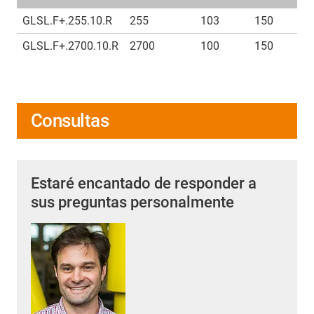
GLSL.F+.255.10.R
255
103
150
GLSL.F+.2700.10.R
2700
100
150
Consultas
Estaré encantado de responder a
sus preguntas personalmente