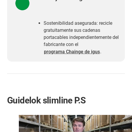
Sostenibilidad asegurada: recicle
gratuitamente sus cadenas
portacables independientemente del
fabricante con el
programa Chainge de igus
.
Guidelok slimline P.S