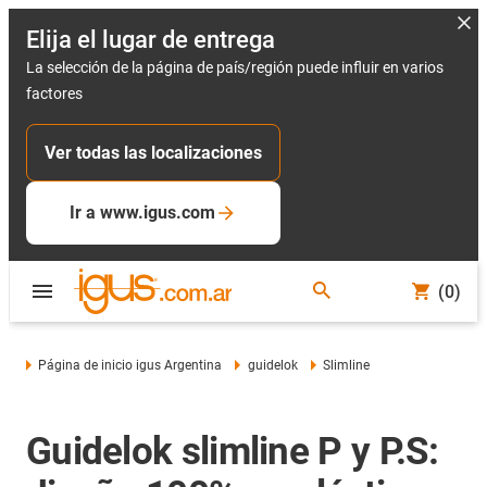
Elija el lugar de entrega
La selección de la página de país/región puede influir en varios
factores
Ver todas las localizaciones
Ir a www.igus.com
(0)
Página de inicio igus Argentina
guidelok
Slimline
Guidelok slimline P y P.S: