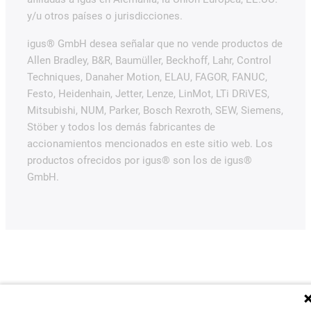
y/u otros países o jurisdicciones.
igus® GmbH desea señalar que no vende productos de
Allen Bradley, B&R, Baumüller, Beckhoff, Lahr, Control
Techniques, Danaher Motion, ELAU, FAGOR, FANUC,
Festo, Heidenhain, Jetter, Lenze, LinMot, LTi DRiVES,
Mitsubishi, NUM, Parker, Bosch Rexroth, SEW, Siemens,
Stöber y todos los demás fabricantes de
accionamientos mencionados en este sitio web. Los
productos ofrecidos por igus® son los de igus®
GmbH.