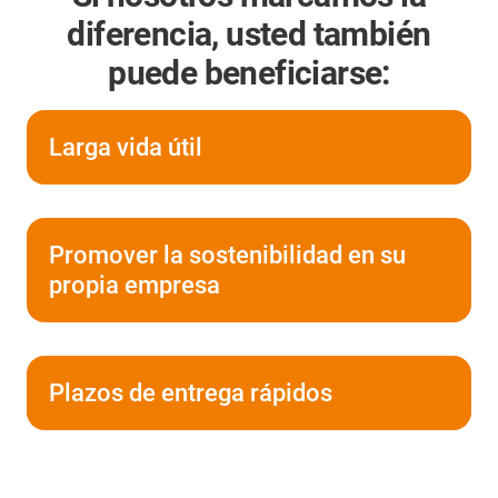
diferencia, usted también
puede beneficiarse:
Larga vida útil
Promover la sostenibilidad en su
propia empresa
Plazos de entrega rápidos