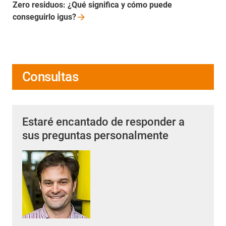
Zero residuos: ¿Qué significa y cómo puede
conseguirlo
igus?
Consultas
Estaré encantado de responder a
sus preguntas personalmente