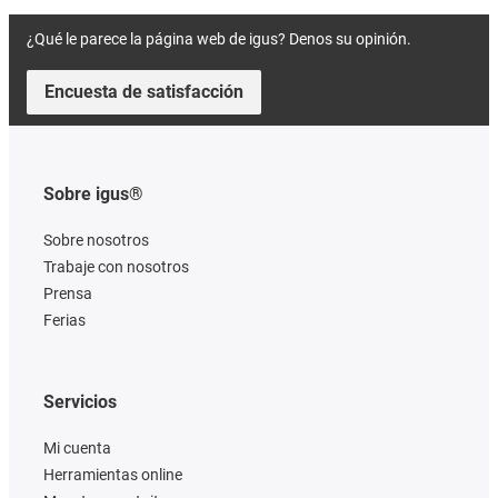
¿Qué le parece la página web de igus? Denos su opinión.
Encuesta de satisfacción
Sobre igus®
Sobre nosotros
Trabaje con nosotros
Prensa
Ferias
Servicios
Mi cuenta
Herramientas online