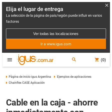
Elija el lugar de entrega
La selección de la página de país/región puede influir en varios
factores
Ver todas las localizaciones
Ir a www.igus.com
(0)
Página de inicio igus Argentina
Ejemplos de aplicaciones
Chainflex CASE Aplicación
Cable en la caja - ahorre