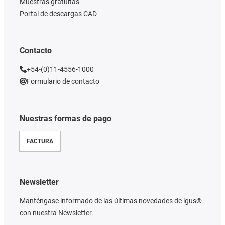
Muestras gratuitas
Portal de descargas CAD
Contacto
+54-(0)11-4556-1000
Formulario de contacto
Nuestras formas de pago
FACTURA
Newsletter
Manténgase informado de las últimas novedades de igus®
con nuestra Newsletter.