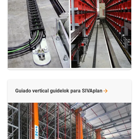
Guiado vertical guidelok para
SIVAplan