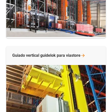
Guiado vertical guidelok para
viastore