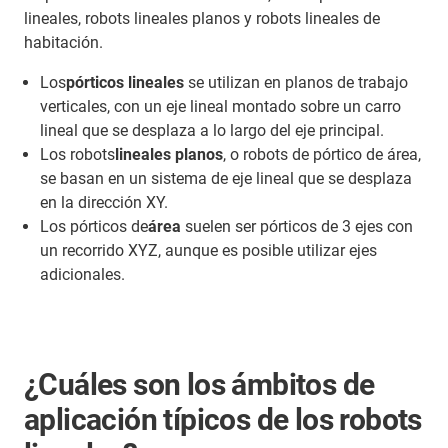
lineales, robots lineales planos y robots lineales de
habitación.
Los
pórticos lineales
se utilizan en planos de trabajo
verticales, con un eje lineal montado sobre un carro
lineal que se desplaza a lo largo del eje principal.
Los robots
lineales planos
, o robots de pórtico de área,
se basan en un sistema de eje lineal que se desplaza
en la dirección XY.
Los pórticos de
área
suelen ser pórticos de 3 ejes con
un recorrido XYZ, aunque es posible utilizar ejes
adicionales.
¿Cuáles son los ámbitos de
aplicación típicos de los robots