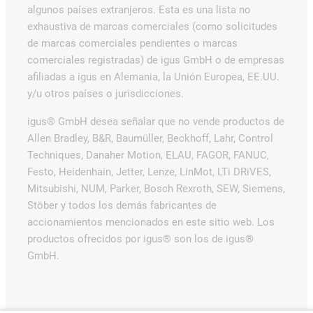
algunos países extranjeros. Esta es una lista no
exhaustiva de marcas comerciales (como solicitudes
de marcas comerciales pendientes o marcas
comerciales registradas) de igus GmbH o de empresas
afiliadas a igus en Alemania, la Unión Europea, EE.UU.
y/u otros países o jurisdicciones.
igus® GmbH desea señalar que no vende productos de
Allen Bradley, B&R, Baumüller, Beckhoff, Lahr, Control
Techniques, Danaher Motion, ELAU, FAGOR, FANUC,
Festo, Heidenhain, Jetter, Lenze, LinMot, LTi DRiVES,
Mitsubishi, NUM, Parker, Bosch Rexroth, SEW, Siemens,
Stöber y todos los demás fabricantes de
accionamientos mencionados en este sitio web. Los
productos ofrecidos por igus® son los de igus®
GmbH.