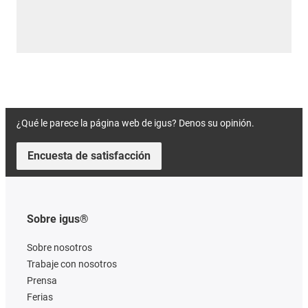
¿Qué le parece la página web de igus? Denos su opinión.
Encuesta de satisfacción
Sobre igus®
Sobre nosotros
Trabaje con nosotros
Prensa
Ferias