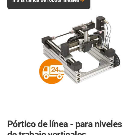
Ir a la tienda de robots lineales
Pórtico de línea - para niveles
de trabajo verticales