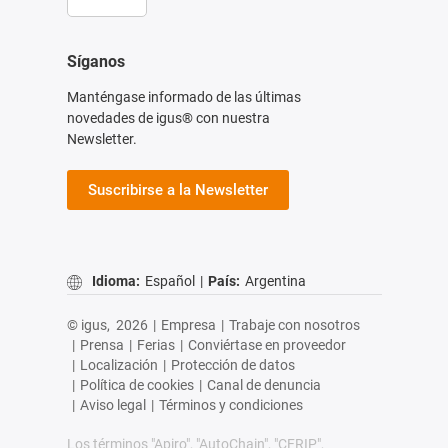
Síganos
Manténgase informado de las últimas
novedades de igus® con nuestra
Newsletter.
Suscribirse a la Newsletter
Idioma:
Español
|
País:
Argentina
© igus,
2026
|
Empresa
|
Trabaje con nosotros
|
Prensa
|
Ferias
|
Conviértase en proveedor
|
Localización
|
Protección de datos
|
Política de cookies
|
Canal de denuncia
|
Aviso legal
|
Términos y condiciones
Los términos "Apiro", "AutoChain", "CFRIP",