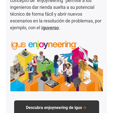
concepto de "enjoyneering" permite a los
ingenieros dar rienda suelta a su potencial
técnico de forma fácil y abrir nuevos
escenarios en la resolución de problemas, por
ejemplo, con el
iguverso
.
Descubra enjoyneering de igus