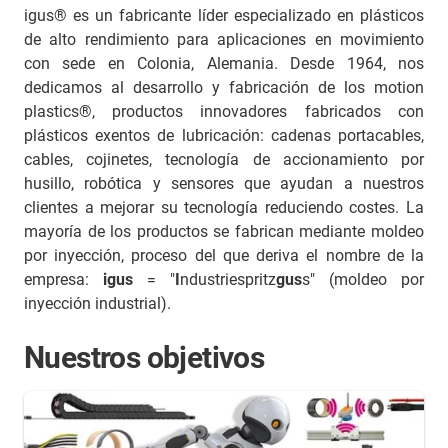
igus® es un fabricante líder especializado en plásticos
de alto rendimiento para aplicaciones en movimiento
con sede en Colonia, Alemania. Desde 1964, nos
dedicamos al desarrollo y fabricación de los motion
plastics®, productos innovadores fabricados con
plásticos exentos de lubricación: cadenas portacables,
cables, cojinetes, tecnología de accionamiento por
husillo, robótica y sensores que ayudan a nuestros
clientes a mejorar su tecnología reduciendo costes. La
mayoría de los productos se fabrican mediante moldeo
por inyección, proceso del que deriva el nombre de la
empresa:
igus
= "
I
ndustriespritz
gus
s" (moldeo por
inyección industrial).
Nuestros objetivos