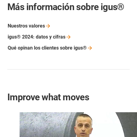
Más información sobre igus®
Nuestros
valores
igus® 2024: datos y
cifras
Qué opinan los clientes sobre
igus®
Improve what moves