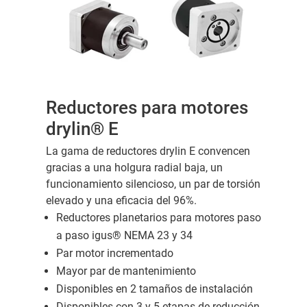
Reductores para motores
drylin® E
La gama de reductores drylin E convencen
gracias a una holgura radial baja, un
funcionamiento silencioso, un par de torsión
elevado y una eficacia del 96%.
Reductores planetarios para motores paso
a paso igus® NEMA 23 y 34
Par motor incrementado
Mayor par de mantenimiento
Disponibles en 2 tamaños de instalación
Disponibles con 3 y 5 etapas de reducción