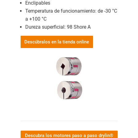
Enclipables
Temperatura de funcionamiento: de -30 °C
a +100 °C
Dureza superficial: 98 Shore A
Descúbralos en la tienda online
Descubra los motores paso a paso drylin®