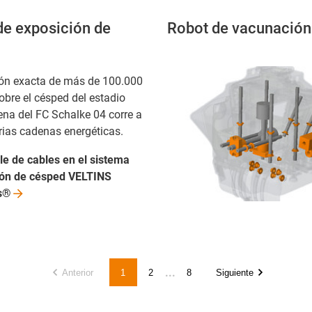
 de exposición de
Robot de vacunación
ón exacta de más de 100.000
obre el césped del estadio
na del FC Schalke 04 corre a
rias cadenas energéticas.
le de cables en el sistema
ión de césped VELTINS
s®
...
Anterior
1
2
8
Siguiente