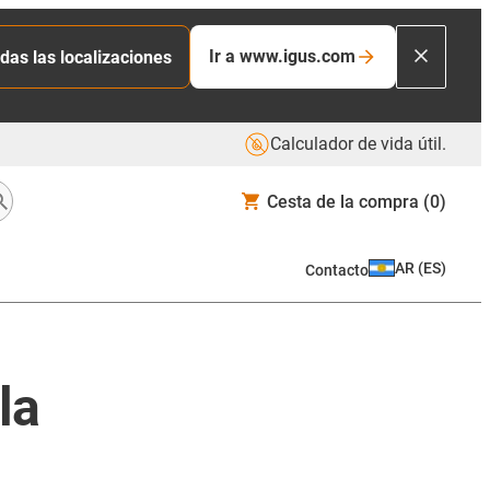
Ir a www.igus.com
das las localizaciones
Calculador de vida útil.
Cesta de la compra
(0)
AR
(
ES
)
Contacto
la