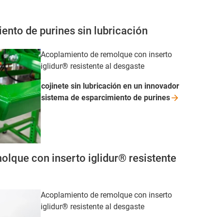
ento de purines sin lubricación
Acoplamiento de remolque con inserto
iglidur® resistente al desgaste
cojinete sin lubricación en un innovador
sistema de esparcimiento de
purines
lque con inserto iglidur® resistente
Acoplamiento de remolque con inserto
iglidur® resistente al desgaste