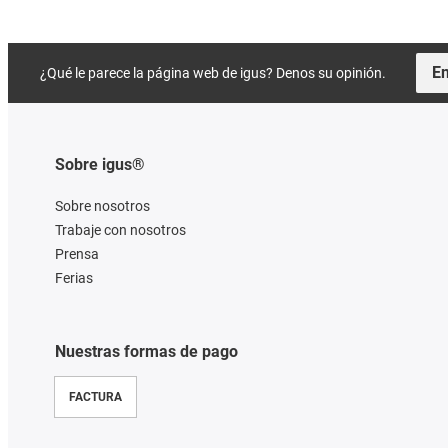
En
¿Qué le parece la página web de igus? Denos su opinión.
Sobre igus®
Sobre nosotros
Trabaje con nosotros
Prensa
Ferias
Nuestras formas de pago
FACTURA