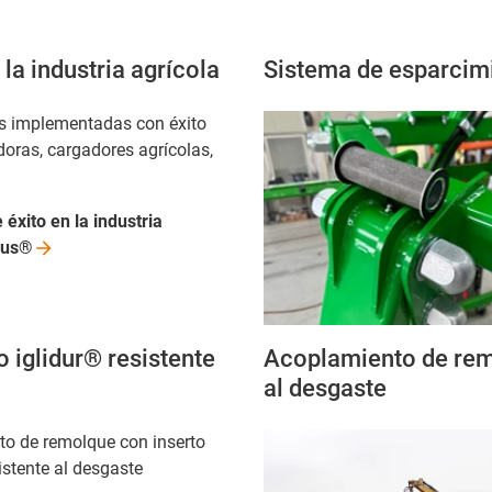
la industria agrícola
Sistema de esparcimi
s implementadas con éxito
oras, cargadores agrícolas,
 éxito en la industria
gus®
 iglidur® resistente
Acoplamiento de remo
al desgaste
o de remolque con inserto
istente al desgaste