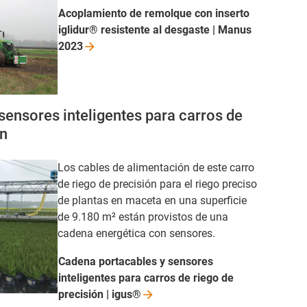
Acoplamiento de remolque con inserto
iglidur® resistente al desgaste | Manus
2023
sensores inteligentes para carros de
ón
Los cables de alimentación de este carro
de riego de precisión para el riego preciso
de plantas en maceta en una superficie
de 9.180 m² están provistos de una
cadena energética con sensores.
Cadena portacables y sensores
inteligentes para carros de riego de
precisión |
igus®