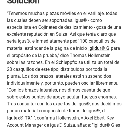
Solución
"Tenemos muchas piezas móviles en el varillaje, todas
las cuales deben ser soportadas. igus® - como
especialista en Cojinetes de deslizamiento - goza de una
excelente reputación en Suiza. Así que tenía claro que
sería igus®, e inmediatamente pedí 100 casquillos del
material estándar de la página de inicio
iglidur® G
para
el propósito de la prueba," dice Thomas Hollenstein
sobre las razones. En el Schleppfix se utiliza un total de
28 casquillos de este tipo, distribuidos por toda la
pluma. Los dos brazos laterales están suspendidos
individualmente y, por tanto, pueden oscilar libremente.
"Con los brazos laterales, nos dimos cuenta de que
sobre estos puntos de apoyo actúan fuerzas enormes.
Tras consultar con los expertos de igus®, nos decidimos
por un material compuesto de fibras de igus®, el
igutex® TX1
", confirma Hollenstein, y Axel Ebert, Key
Account Manager de igus® Suiza, añade: "iglidur® G es