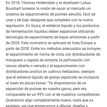
En 2018, Thomas Hollenstein y el diseñador Lukas
Bosshart tuvieron la visión de sacar al mercado un
sistema de esparcimiento de purines sencillo, fácil de
usar y de bajo desgaste que cumpliera con la nueva
legislación. En Suiza, el estiércol líquido y los productos
de fermentación líquidos deben esparcirse utilizando
tecnología de esparcimiento de bajas emisiones a partir
de 2024. Esta normativa se aplicará en toda Europa a
partir de 2030. Entre los métodos adecuados se incluyen
el esparcimiento en forma de cinta con distribuidores de
manguera o zapata de arrastre, la perforación con
ranura abierta o cerrada y el esparcimiento con
distribuidores anchos en cultivos herbáceos, siempre
que el estiércol líquido de granja esparcido se incorpore
al suelo en pocas horas. "Ya disponíamos de un
esparcidor de purines en nuestra gama, pero era
comparable en un 99% con el de nuestros competidores.
Queríamos algo completamente nuevo, nada que ya
existiera, así que empezamos a dibujar, diseñar y