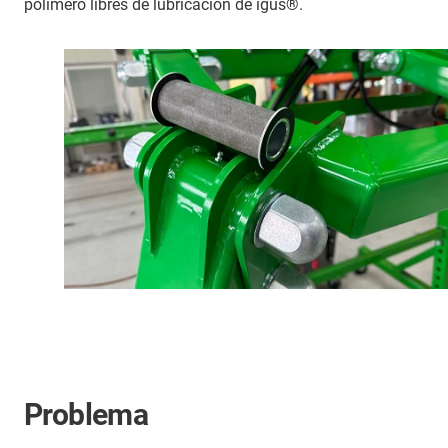
polímero libres de lubricación de igus®.
Problema