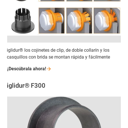
iglidur® los cojinetes de clip, de doble collarín y los
casquillos con brida se montan rápida y fácilmente
¡Descúbrala
ahora!
iglidur® F300