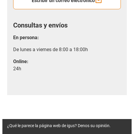
Escribir un correo electrónico
Consultas y envíos
En persona:
De lunes a viernes de 8:00 a 18:00h
Online:
24h
¿Qué le parece la página web de igus? Denos su opinión.