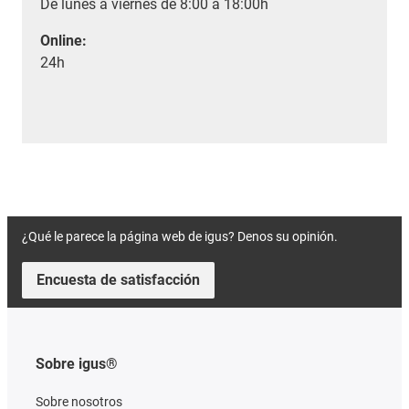
De lunes a viernes de 8:00 a 18:00h
Online:
24h
¿Qué le parece la página web de igus? Denos su opinión.
Encuesta de satisfacción
Sobre igus®
Sobre nosotros