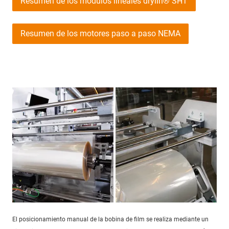
Resumen de los módulos lineales drylin® SHT
Resumen de los motores paso a paso NEMA
El posicionamiento manual de la bobina de film se realiza mediante un