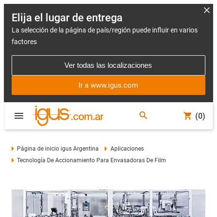
Elija el lugar de entrega
La selección de la página de país/región puede influir en varios
factores
Ver todas las localizaciones
Ir a www.igus.com
(0)
Página de inicio igus Argentina
Aplicaciones
Tecnología De Accionamiento Para Envasadoras De Film