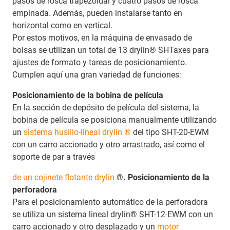
pasos de rosca trapezoidal y cuatro pasos de rosca
empinada. Además, pueden instalarse tanto en
horizontal como en vertical.
Por estos motivos, en la máquina de envasado de
bolsas se utilizan un total de 13 drylin® SHTaxes para
ajustes de formato y tareas de posicionamiento.
Cumplen aquí una gran variedad de funciones:
Posicionamiento de la bobina de película
En la sección de depósito de película del sistema, la
bobina de película se posiciona manualmente utilizando
un
sistema husillo-lineal drylin ®
del tipo SHT-20-EWM
con un carro accionado y otro arrastrado, así como el
soporte de par a través
de un cojinete flotante drylin
®. Posicionamiento de la
perforadora
Para el posicionamiento automático de la perforadora
se utiliza un sistema lineal drylin® SHT-12-EWM con un
carro accionado y otro desplazado y un
motor