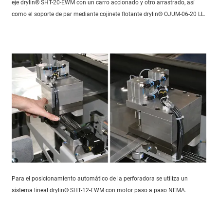
eje drylin® SHT-20-EWM con un carro accionado y otro arrastrado, así
como el soporte de par mediante cojinete flotante drylin® OJUM-06-20 LL.
Para el posicionamiento automático de la perforadora se utiliza un
sistema lineal drylin® SHT-12-EWM con motor paso a paso NEMA.