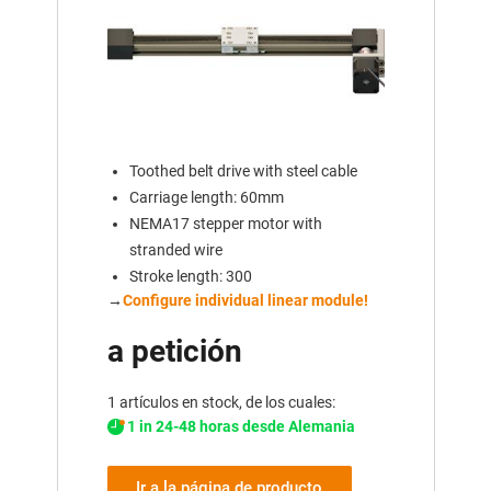
Toothed belt drive with steel cable
Carriage length: 60mm
NEMA17 stepper motor with
stranded wire
Stroke length: 300
→
Configure individual linear module!
a petición
1 artículos en stock, de los cuales:
1 in 24-48 horas desde Alemania
Ir a la página de producto