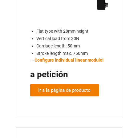
Flat type with 28mm height
Vertical load from 30N
Carriage length: 50mm
Stroke length max. 750mm
→
Configure individual linear module!
a petición
Ir a la página de producto