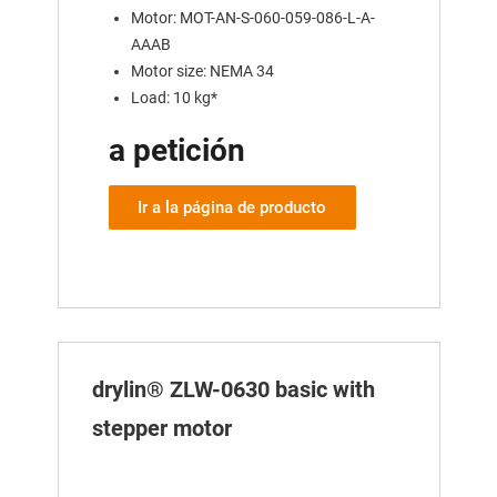
Motor: MOT-AN-S-060-059-086-L-A-
AAAB
Motor size: NEMA 34
Load: 10 kg*
a petición
Ir a la página de producto
drylin® ZLW-0630 basic with
stepper motor