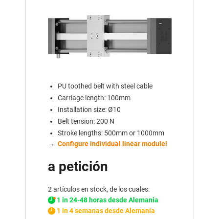
PU toothed belt with steel cable
Carriage length: 100mm
Installation size: Ø10
Belt tension: 200 N
Stroke lengths: 500mm or 1000mm
→
Configure individual linear module!
a petición
2 artículos en stock, de los cuales:
1 in 24-48 horas desde Alemania
1 in 4 semanas desde Alemania