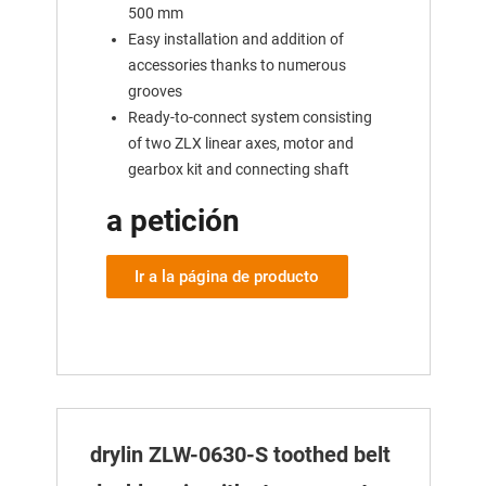
500 mm
Easy installation and addition of
accessories thanks to numerous
grooves
Ready-to-connect system consisting
of two ZLX linear axes, motor and
gearbox kit and connecting shaft
a petición
Ir a la página de producto
drylin ZLW-0630-S toothed belt