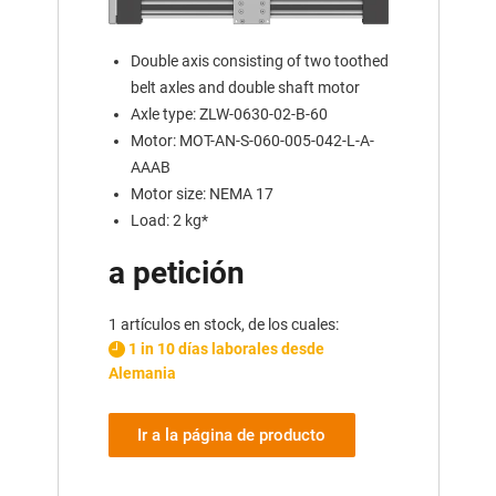
Double axis consisting of two toothed
belt axles and double shaft motor
Axle type: ZLW-0630-02-B-60
Motor: MOT-AN-S-060-005-042-L-A-
AAAB
Motor size: NEMA 17
Load: 2 kg*
a petición
1 artículos en stock, de los cuales:
1 in 10 días laborales desde
Alemania
Ir a la página de producto