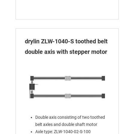
drylin ZLW-1040-S toothed belt
double axis with stepper motor
Double axis consisting of two toothed
belt axles and double shaft motor
Axle type: ZLW-1040-02-S-100