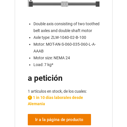
Double axis consisting of two toothed
belt axles and double shaft motor
Axle type: ZLW-1040-02-B-100
Motor: MOT-AN-S-060-035-060-L-A-
AAAB
Motor size: NEMA 24
Load: 7 kg*
a petición
1 artículos en stock, de los cuales:
1 in 10 días laborales desde
Alemania
Ir a la página de producto