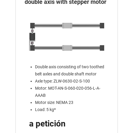
double axis with stepper motor
Double axis consisting of two toothed
belt axles and double shaft motor
Axle type: ZLW-0630-02-S-100
Motor: MOT-AN-S-060-020-056-L-A-
AAAB
Motor size: NEMA 23
Load: 5 kg*
a petición