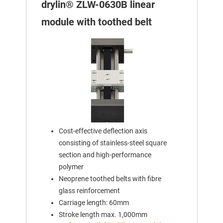
drylin® ZLW-0630B linear
module with toothed belt
Cost-effective deflection axis
consisting of stainless-steel square
section and high-performance
polymer
Neoprene toothed belts with fibre
glass reinforcement
Carriage length: 60mm
Stroke length max. 1,000mm