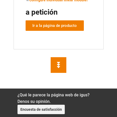
→
Configure individual linear module!
a petición
Ir a la página de producto
¿Qué le parece la página web de igus?
Denos su opinión.
Encuesta de satisfacción