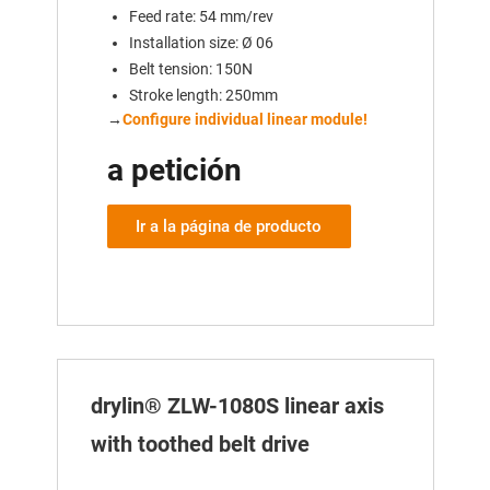
Feed rate: 54 mm/rev
Installation size: Ø 06
Belt tension: 150N
Stroke length: 250mm
→
Configure individual linear module!
a petición
Ir a la página de producto
drylin® ZLW-1080S linear axis
with toothed belt drive