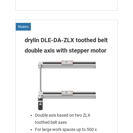
Nuevo
drylin DLE-DA-ZLX toothed belt
double axis with stepper motor
Double axis based on two ZLX
toothed belt axes
For large work spaces up to 500 x