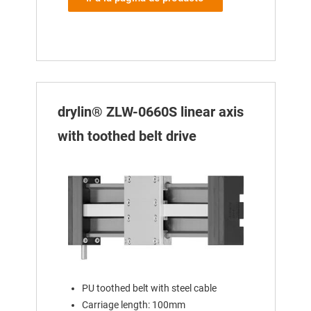
drylin® ZLW-0660S linear axis
with toothed belt drive
PU toothed belt with steel cable
Carriage length: 100mm