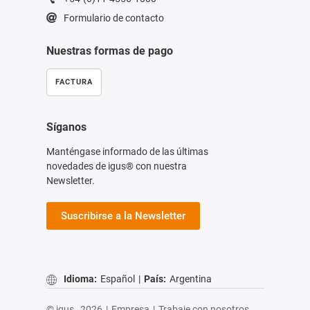
Formulario de contacto
Nuestras formas de pago
FACTURA
Síganos
Manténgase informado de las últimas
novedades de igus® con nuestra
Newsletter.
Suscribirse a la Newsletter
Idioma:
Español
|
País:
Argentina
© igus,
2026
|
Empresa
|
Trabaje con nosotros