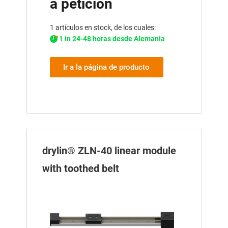
a petición
1 artículos en stock, de los cuales:
1 in 24-48 horas desde Alemania
Ir a la página de producto
drylin® ZLN-40 linear module
with toothed belt