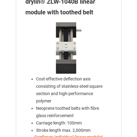
drylin® ZLW-1040B linear
module with toothed belt
Cost-effective deflection axis
consisting of stainless-steel square
section and high-performance
polymer
Neoprene toothed belts with fibre
glass reinforcement
Carriage length: 100mm
Stroke length max. 2,000mm