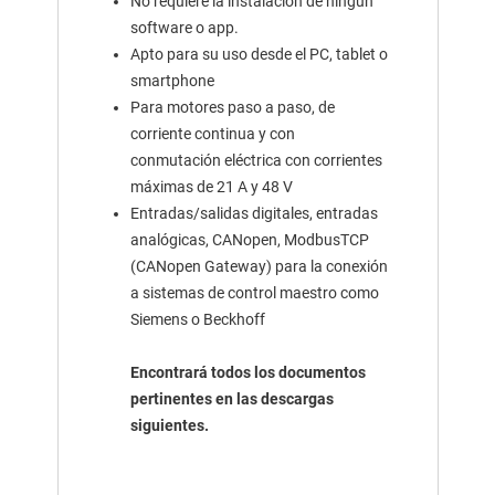
No requiere la instalación de ningún
software o app.
Apto para su uso desde el PC,
tablet
o
smartphone
Para motores paso a paso, de
corriente continua y con
conmutación eléctrica con corrientes
máximas de 21 A y 48 V
Entradas/salidas digitales, entradas
analógicas, CANopen, ModbusTCP
(CANopen Gateway) para la conexión
a sistemas de control maestro como
Siemens o Beckhoff
Encontrará todos los documentos
pertinentes en las descargas
siguientes.