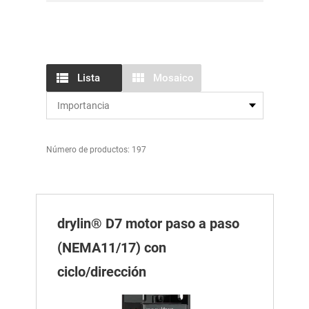
Lista
Mosaico
Número de productos: 197
drylin® D7 motor paso a paso
(NEMA11/17) con
ciclo/dirección