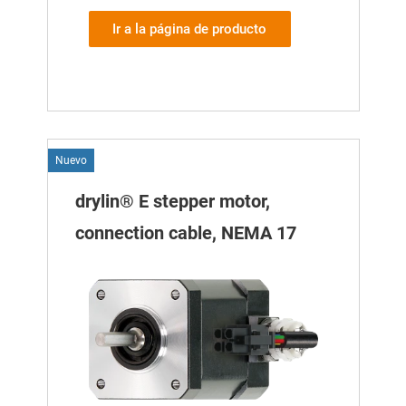
Ir a la página de producto
Nuevo
drylin® E stepper motor,
connection cable, NEMA 17