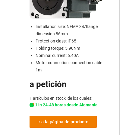
Installation size: NEMA 34/flange
dimension 86mm
Protection class: IP65
Holding torque: 5.90Nm
Nominal current: 6.40A
Motor connection: connection cable
1m
a petición
1 artículos en stock, de los cuales:
1 in 24-48 horas desde Alemania
Ir a la página de producto