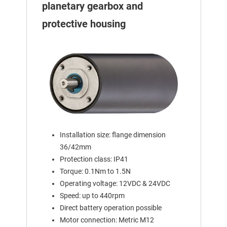
planetary gearbox and
protective housing
Installation size: flange dimension
36/42mm
Protection class: IP41
Torque: 0.1Nm to 1.5N
Operating voltage: 12VDC & 24VDC
Speed: up to 440rpm
Direct battery operation possible
Motor connection: Metric M12