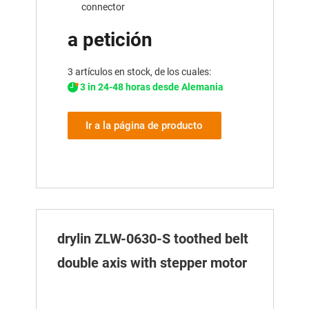
connector
a petición
3 artículos en stock, de los cuales:
3 in 24-48 horas desde Alemania
Ir a la página de producto
drylin ZLW-0630-S toothed belt
double axis with stepper motor