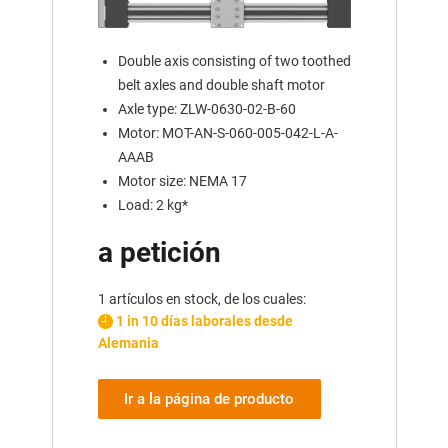
Double axis consisting of two toothed
belt axles and double shaft motor
Axle type: ZLW-0630-02-B-60
Motor: MOT-AN-S-060-005-042-L-A-
AAAB
Motor size: NEMA 17
Load: 2 kg*
a petición
1 artículos en stock, de los cuales:
1 in 10 días laborales desde
Alemania
Ir a la página de producto