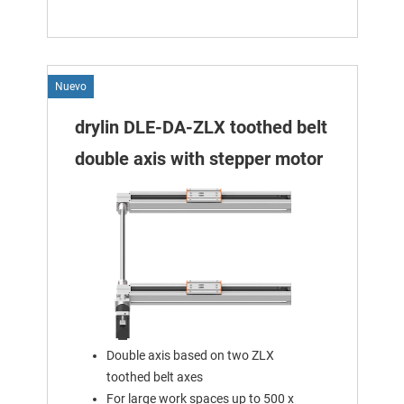
Nuevo
drylin DLE-DA-ZLX toothed belt
double axis with stepper motor
Double axis based on two ZLX
toothed belt axes
For large work spaces up to 500 x