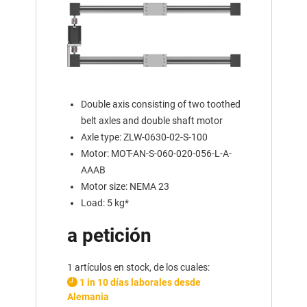
Double axis consisting of two toothed
belt axles and double shaft motor
Axle type: ZLW-0630-02-S-100
Motor: MOT-AN-S-060-020-056-L-A-
AAAB
Motor size: NEMA 23
Load: 5 kg*
a petición
1 artículos en stock, de los cuales:
1 in 10 días laborales desde
Alemania