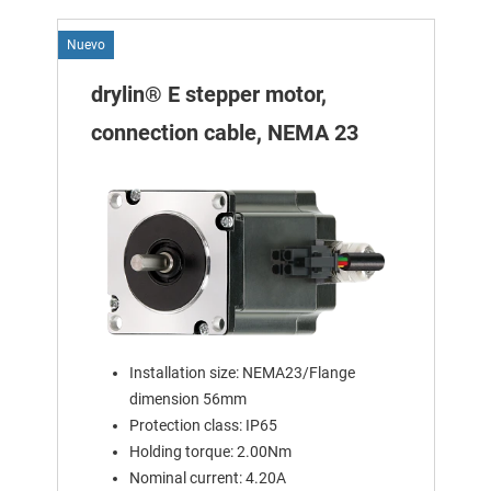
Nuevo
drylin® E stepper motor,
connection cable, NEMA 23
Installation size: NEMA23/Flange
dimension 56mm
Protection class: IP65
Holding torque: 2.00Nm
Nominal current: 4.20A