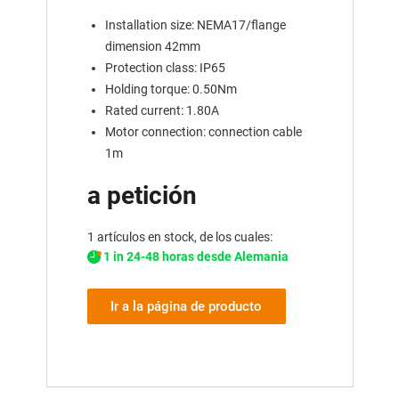
Installation size: NEMA17/flange
dimension 42mm
Protection class: IP65
Holding torque: 0.50Nm
Rated current: 1.80A
Motor connection: connection cable
1m
a petición
1 artículos en stock, de los cuales:
1 in 24-48 horas desde Alemania
Ir a la página de producto