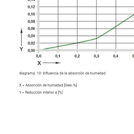
diagrama. 10: Influencia de la absorción de humedad
X = Absorción de humedad [Gew.-%]
Y = Reducción interior ø [%]