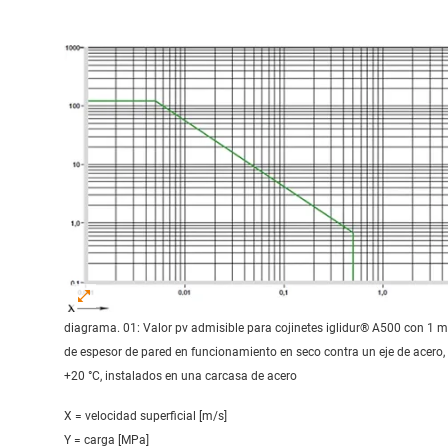
diagrama. 01: Valor pv admisible para cojinetes iglidur® A500 con 1 
de espesor de pared en funcionamiento en seco contra un eje de acero,
+20 °C, instalados en una carcasa de acero
X = velocidad superficial [m/s]
Y = carga [MPa]