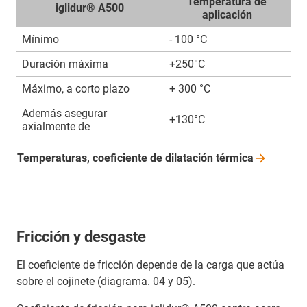
Temperatura de
iglidur® A500
aplicación
Mínimo
- 100 °C
Duración máxima
+250°C
Máximo, a corto plazo
+ 300 °C
Además asegurar
+130°C
axialmente de
Temperaturas, coeficiente de dilatación
térmica
Fricción y desgaste
El coeficiente de fricción depende de la carga que actúa
sobre el cojinete (diagrama. 04 y 05).