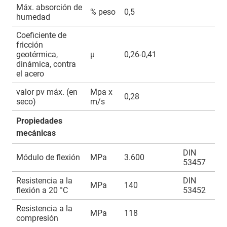
Máx. absorción de
% peso
0,5
humedad
Coeficiente de
fricción
geotérmica,
µ
0,26-0,41
dinámica, contra
el acero
valor pv máx. (en
Mpa x
0,28
seco)
m/s
Propiedades
mecánicas
DIN
Módulo de flexión
MPa
3.600
53457
Resistencia a la
DIN
MPa
140
flexión a 20 °C
53452
Resistencia a la
MPa
118
compresión