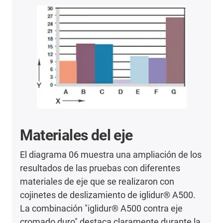
Materiales del eje
El diagrama 06 muestra una ampliación de los
resultados de las pruebas con diferentes
materiales de eje que se realizaron con
cojinetes de deslizamiento de iglidur® A500.
La combinación "iglidur® A500 contra eje
cromado duro" destaca claramente durante la