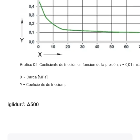
Gráfico 05: Coeficiente de fricción en función de la presión, v = 0,01 m/
X = Carga [MPa]
Y = Coeficiente de fricción μ
iglidur® A500