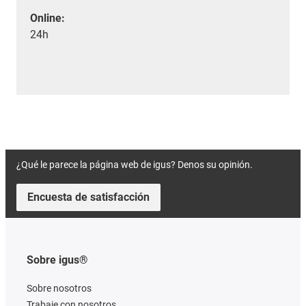
Online:
24h
¿Qué le parece la página web de igus? Denos su opinión.
Encuesta de satisfacción
Sobre igus®
Sobre nosotros
Trabaje con nosotros