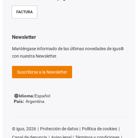
FACTURA
Newsletter
Manténgase informado de las últimas novedades de igus®
con nuestra Newsletter.
Suscribirse a la Newsletter
Idioma:
Español
País:
Argentina
©
igus, 2026
Protección de datos
Política de cookies
Canal de denuncia
Aviso legal
Términos y condiciones