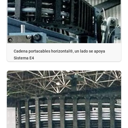
Cadena portacables horizontal®, un lado se apoya
Sistema E4