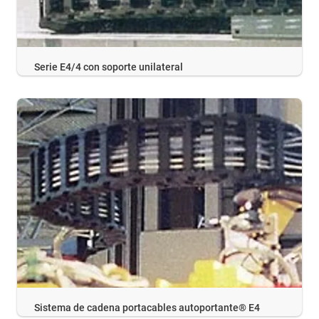
Serie E4/4 con soporte unilateral
Sistema de cadena portacables autoportante® E4