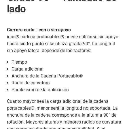
lado
Carrera corta - con o sin apoyo
igus® cadena portacables® puede utilizarse sin apoyo
hasta cierto punto si se utiliza girada 90°. La longitud
sin apoyo lateral depende de los factores:
Tiempo
Carga adicional
Anchura de la Cadena Portacable®
Radio de curvatura
Paralelismo de la aplicación
Cuanto mayor sea la carga adicional de la cadena
portacables®, menor será la longitud no soportada. La
anchura de la cadena corresponde a la altura a 90° de
rotación. Mayores alturas y menores radios de curvatura
dan como resultado una mayor estabilidad. Si al