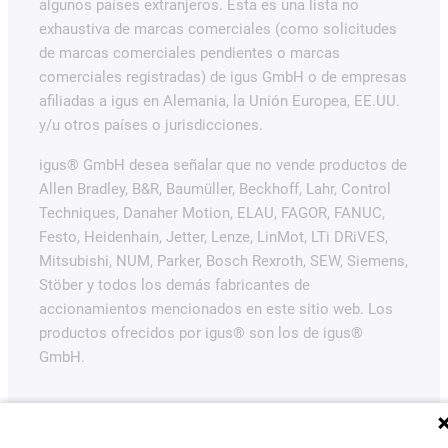
algunos países extranjeros. Esta es una lista no
exhaustiva de marcas comerciales (como solicitudes
de marcas comerciales pendientes o marcas
comerciales registradas) de igus GmbH o de empresas
afiliadas a igus en Alemania, la Unión Europea, EE.UU.
y/u otros países o jurisdicciones.
igus® GmbH desea señalar que no vende productos de
Allen Bradley, B&R, Baumüller, Beckhoff, Lahr, Control
Techniques, Danaher Motion, ELAU, FAGOR, FANUC,
Festo, Heidenhain, Jetter, Lenze, LinMot, LTi DRiVES,
Mitsubishi, NUM, Parker, Bosch Rexroth, SEW, Siemens,
Stöber y todos los demás fabricantes de
accionamientos mencionados en este sitio web. Los
productos ofrecidos por igus® son los de igus®
GmbH.