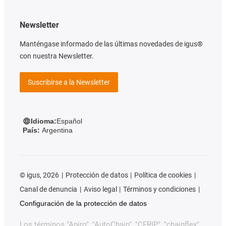
Newsletter
Manténgase informado de las últimas novedades de igus®
con nuestra Newsletter.
Suscribirse a la Newsletter
Idioma:
Español
País:
Argentina
©
igus, 2026
Protección de datos
Política de cookies
Canal de denuncia
Aviso legal
Términos y condiciones
Configuración de la protección de datos
Los términos "Apiro", "AutoChain", "CFRIP", "chainflex",