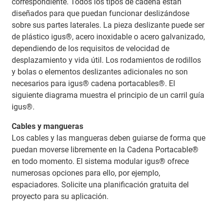
correspondiente. Todos los tipos de cadena están
diseñados para que puedan funcionar deslizándose
sobre sus partes laterales. La pieza deslizante puede ser
de plástico igus®, acero inoxidable o acero galvanizado,
dependiendo de los requisitos de velocidad de
desplazamiento y vida útil. Los rodamientos de rodillos
y bolas o elementos deslizantes adicionales no son
necesarios para igus® cadena portacables®. El
siguiente diagrama muestra el principio de un carril guía
igus®.
Cables y mangueras
Los cables y las mangueras deben guiarse de forma que
puedan moverse libremente en la Cadena Portacable®
en todo momento. El sistema modular igus® ofrece
numerosas opciones para ello, por ejemplo,
espaciadores. Solicite una planificación gratuita del
proyecto para su aplicación.