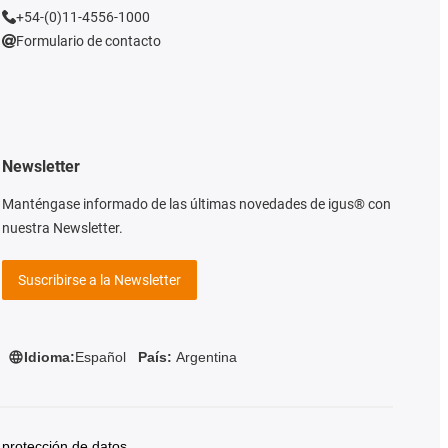
+54-(0)11-4556-1000
Formulario de contacto
Newsletter
Manténgase informado de las últimas novedades de igus® con
nuestra Newsletter.
Suscribirse a la Newsletter
Idioma:
Español
País:
Argentina
 protección de datos