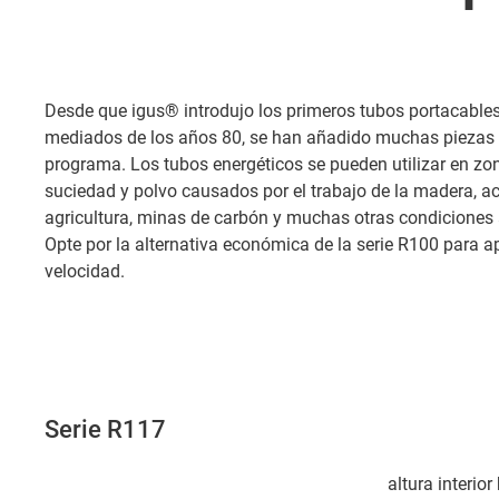
Desde que igus® introdujo los primeros tubos portacables 
mediados de los años 80, se han añadido muchas piezas 
programa. Los tubos energéticos se pueden utilizar en zon
suciedad y polvo causados por el trabajo de la madera, acer
agricultura, minas de carbón y muchas otras condiciones
Opte por la alternativa económica de la serie R100 para a
velocidad.
Serie R117
altura interio