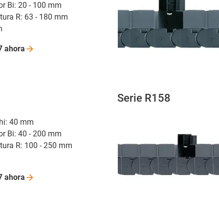
or Bi: 20 - 100 mm
atura R: 63 - 180 mm
m
7
ahora
Serie R158
r hi: 40 mm
or Bi: 40 - 200 mm
atura R: 100 - 250 mm
7
ahora