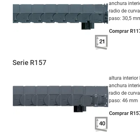
anchura interi
radio de curv
paso: 30,5 m
Comprar R11
Serie R157
altura interio
anchura interi
radio de curv
paso: 46 mm
Comprar R15