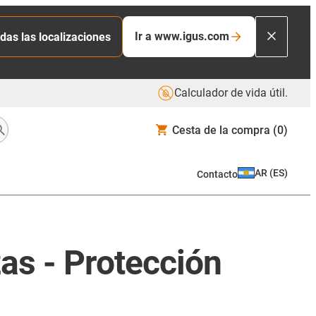
Ir a www.igus.com
das las localizaciones
Calculador de vida útil.
Cesta de la compra
(0)
AR
(
ES
)
Contacto
as - Protección