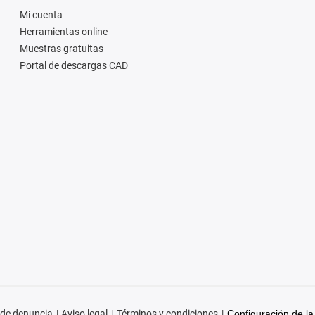
Mi cuenta
Herramientas online
Muestras gratuitas
Portal de descargas CAD
 de denuncia
Aviso legal
Términos y condiciones
Configuración de la