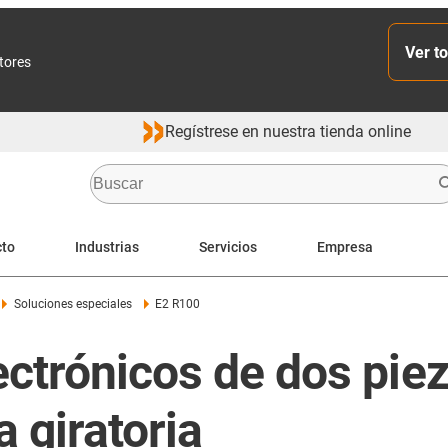
Ver to
ctores
Regístrese en nuestra tienda online
cto
Industrias
Servicios
Empresa
Soluciones especiales
E2 R100
ctrónicos de dos piez
a giratoria