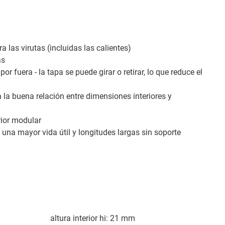
 las virutas (incluidas las calientes)
as
or fuera - la tapa se puede girar o retirar, lo que reduce el
 la buena relación entre dimensiones interiores y
rior modular
una mayor vida útil y longitudes largas sin soporte
altura interior hi: 21 mm