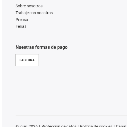
Sobre nosotros
Trabaje con nosotros
Prensa
Ferias
Nuestras formas de pago
FACTURA
©
igus, 2026
Protección de datos
Política de cookies
Canal