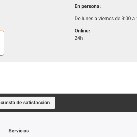
En persona:
De lunes a viernes de 8:00 a
Online:
24h
cuesta de satisfacción
Servicios