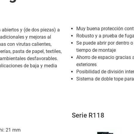
Muy buena protección contra
abiertos y (de dos piezas) a
Robusto y a prueba de fug
adicionales y mejoras al
Se puede abrir por dentro o p
as con virutas calientes,
tiempo de montaje
ías, pasta de papel, textiles,
Ahorro de espacio gracias a
 ambientales desfavorables.
exteriores
plicaciones de baja y media
Posibilidad de división inte
Sistema de doble tope para 
Serie R118
r hi: 21 mm