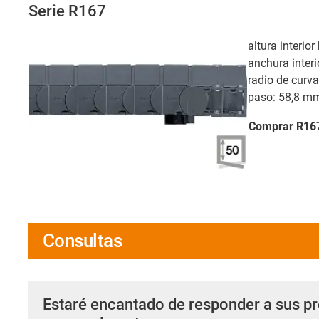
Serie R167
altura interio
anchura interi
radio de curv
paso: 58,8 m
Comprar R16
Consultas
Estaré encantado de responder a sus p