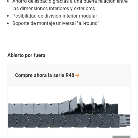
Ahorro de espacio gracias a una buena relación entre
las dimensiones interiores y exteriores
Posibilidad de división interior modular
Soporte de montaje universal "all-round"
Abierto por fuera
Compre ahora la serie
R48