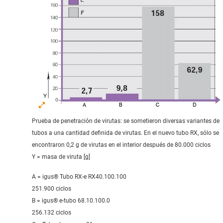
Prueba de penetración de virutas: se sometieron diversas variantes de
tubos a una cantidad definida de virutas. En el nuevo tubo RX, sólo se
encontraron 0,2 g de virutas en el interior después de 80.000 ciclos
Y = masa de viruta [g]
A = igus® Tubo RX-e RX40.100.100
251.900 ciclos
B = igus® e-tubo 68.10.100.0
256.132 ciclos