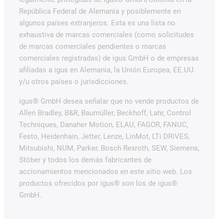
República Federal de Alemania y posiblemente en
algunos países extranjeros. Esta es una lista no
exhaustiva de marcas comerciales (como solicitudes
de marcas comerciales pendientes o marcas
comerciales registradas) de igus GmbH o de empresas
afiliadas a igus en Alemania, la Unión Europea, EE.UU.
y/u otros países o jurisdicciones.
igus® GmbH desea señalar que no vende productos de
Allen Bradley, B&R, Baumüller, Beckhoff, Lahr, Control
Techniques, Danaher Motion, ELAU, FAGOR, FANUC,
Festo, Heidenhain, Jetter, Lenze, LinMot, LTi DRiVES,
Mitsubishi, NUM, Parker, Bosch Rexroth, SEW, Siemens,
Stöber y todos los demás fabricantes de
accionamientos mencionados en este sitio web. Los
productos ofrecidos por igus® son los de igus®
GmbH.