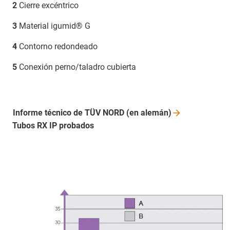
2
Cierre excéntrico
3
Material igumid® G
4
Contorno redondeado
5
Conexión perno/taladro cubierta
Informe técnico de TÜV NORD (en
alemán)
Tubos RX IP probados