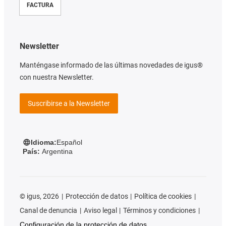
FACTURA
Newsletter
Manténgase informado de las últimas novedades de igus®
con nuestra Newsletter.
Suscribirse a la Newsletter
Idioma:
Español
País:
Argentina
©
igus, 2026
Protección de datos
Política de cookies
Canal de denuncia
Aviso legal
Términos y condiciones
Configuración de la protección de datos