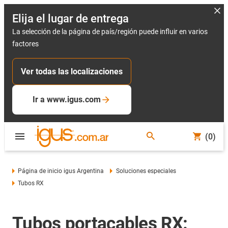
Elija el lugar de entrega
La selección de la página de país/región puede influir en varios
factores
Ver todas las localizaciones
Ir a www.igus.com
(0)
Página de inicio igus Argentina
Soluciones especiales
Tubos RX
Tubos portacables RX: