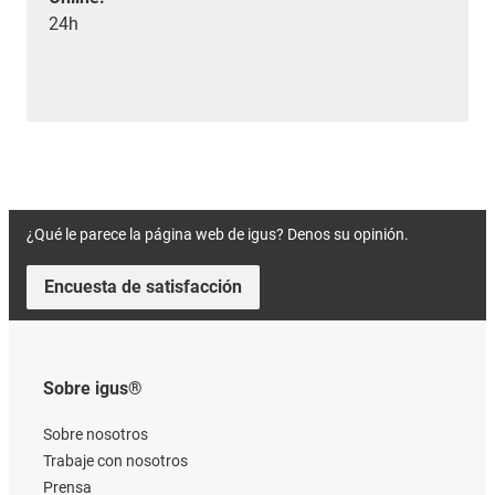
24h
¿Qué le parece la página web de igus? Denos su opinión.
Encuesta de satisfacción
Sobre igus®
Sobre nosotros
Trabaje con nosotros
Prensa