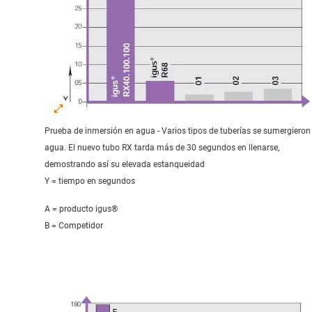
Prueba de inmersión en agua - Varios tipos de tuberías se sumergieron
agua. El nuevo tubo RX tarda más de 30 segundos en llenarse,
demostrando así su elevada estanqueidad
Y = tiempo en segundos
A = producto igus®
B = Competidor