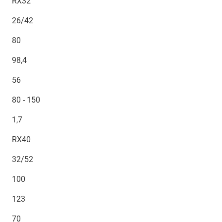
RX32
26/42
80
98,4
56
80 - 150
1,7
RX40
32/52
100
123
70