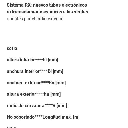
Sistema RX: nuevos tubos electrónicos
extremadamente estancos a las virutas
abribles por el radio exterior
serie
altura interior****hi [mm]
anchura interior****Bi [mm]
anchura exterior****Ba [mm]
altura exterior****ha [mm]
radio de curvatura****R [mm]
No soportado****Longitud máx. [m]