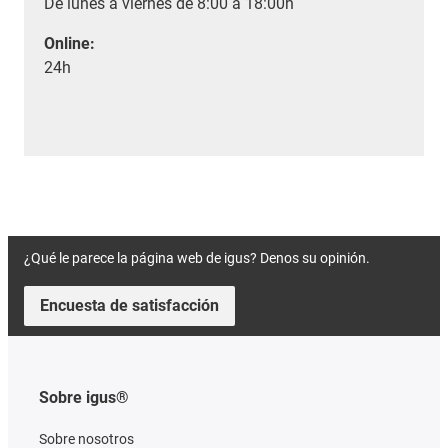
De lunes a viernes de 8:00 a 18:00h
Online:
24h
¿Qué le parece la página web de igus? Denos su opinión.
Encuesta de satisfacción
Sobre igus®
Sobre nosotros