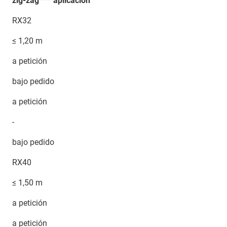
zig-zag****aplicación
RX32
≤ 1,20 m
a petición
bajo pedido
a petición
-
bajo pedido
RX40
≤ 1,50 m
a petición
a petición