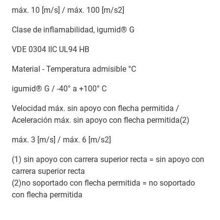
máx. 10 [m/s] / máx. 100 [m/s2]
Clase de inflamabilidad, igumid® G
VDE 0304 IIC UL94 HB
Material - Temperatura admisible °C
igumid® G / -40° a +100° C
Velocidad máx. sin apoyo con flecha permitida /
Aceleración máx. sin apoyo con flecha permitida(2)
máx. 3 [m/s] / máx. 6 [m/s2]
(1) sin apoyo con carrera superior recta = sin apoyo con
carrera superior recta
(2)no soportado con flecha permitida = no soportado
con flecha permitida