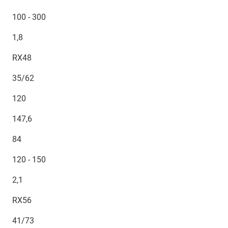
100 - 300
1,8
RX48
35/62
120
147,6
84
120 - 150
2,1
RX56
41/73