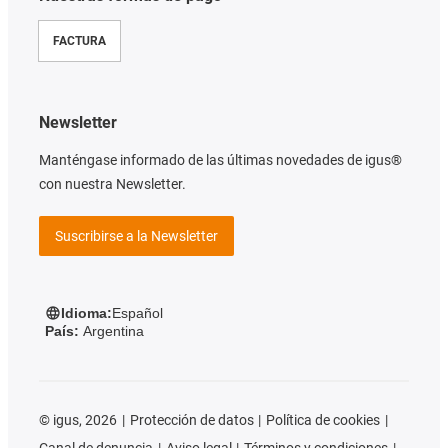
FACTURA
Newsletter
Manténgase informado de las últimas novedades de igus®
con nuestra Newsletter.
Suscribirse a la Newsletter
Idioma:
Español
País:
Argentina
©
igus, 2026
Protección de datos
Política de cookies