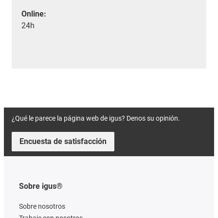
Online:
24h
¿Qué le parece la página web de igus? Denos su opinión.
Encuesta de satisfacción
Sobre igus®
Sobre nosotros