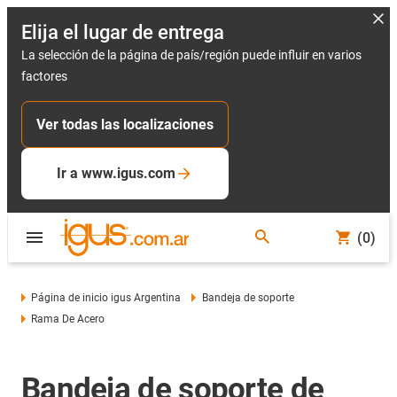
Elija el lugar de entrega
La selección de la página de país/región puede influir en varios
factores
Ver todas las localizaciones
Ir a www.igus.com
(0)
Página de inicio igus Argentina
Bandeja de soporte
Rama De Acero
Bandeja de soporte de