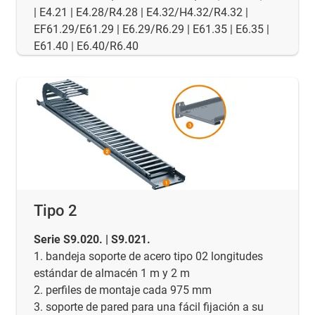
| E4.21 | E4.28/R4.28 | E4.32/H4.32/R4.32 |
EF61.29/E61.29 | E6.29/R6.29 | E61.35 | E6.35 |
E61.40 | E6.40/R6.40
Tipo 2
Serie S9.020. | S9.021.
1. bandeja soporte de acero tipo 02 longitudes
estándar de almacén 1 m y 2 m
2. perfiles de montaje cada 975 mm
3. soporte de pared para una fácil fijación a su