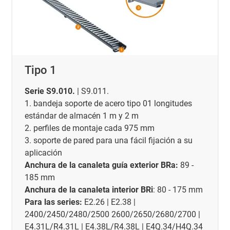
Tipo 1
Serie S9.010.
| S9.011.
1. bandeja soporte de acero tipo 01 longitudes
estándar de almacén 1 m y 2 m
2. perfiles de montaje cada 975 mm
3. soporte de pared para una fácil fijación a su
aplicación
Anchura de la canaleta guía exterior BRa:
89 -
185 mm
Anchura de la canaleta interior BRi
: 80 - 175 mm
Para las series:
E2.26 | E2.38 |
2400/2450/2480/2500 2600/2650/2680/2700 |
E4.31L/R4.31L | E4.38L/R4.38L | E4Q.34/H4Q.34