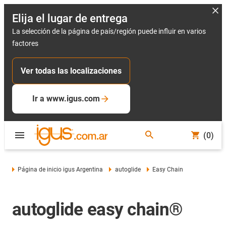
Elija el lugar de entrega
La selección de la página de país/región puede influir en varios
factores
Ver todas las localizaciones
Ir a www.igus.com
(0)
Página de inicio igus Argentina
autoglide
Easy Chain
autoglide easy chain®