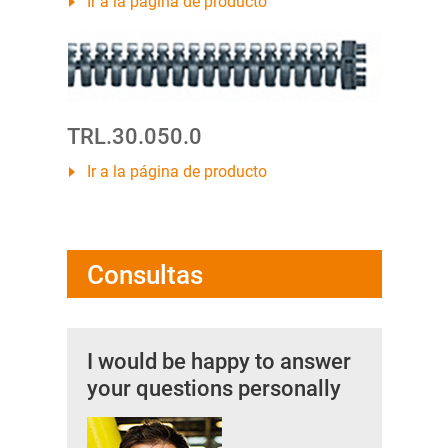
Ir a la página de producto
TRL.30.050.0
Ir a la página de producto
Consultas
I would be happy to answer
your questions personally