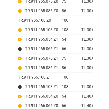
TR.911.965.075.Z0
75
TL.30.01.Z0
B
TR.911.965.086.Z0
86
TL.30.01.Z0
A
TR.911.965.100.Z0
100
TR.911.965.108.Z0
108
TL.30.01.Z0
A
TR.911.965.054.Z1
54
TL.30.01.Z1
B
TR.911.965.066.Z1
66
TL.30.01.Z1
A
TR.911.965.075.Z1
75
TL.30.01.Z1
B
TR.911.965.086.Z1
86
TL.30.01.Z1
A
TR.911.965.100.Z1
100
TR.911.965.108.Z1
108
TL.30.01.Z1
A
TR.911.966.054.Z0
54
TL.40.01.Z0
B
TR.911.966.066.Z0
66
TL.40.01.Z0
A