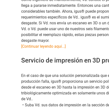
llega a pararse inmediatamente. Entonces una cant
considerables también. Ahora, igus® puede propor
requerimientos específicos de Vd.. igus® es el su
desgaste. Si Vd. nos envía un escaneo en 3D o un d
Vd. o Vd. puede usar uno de nuestros seis filamen
posibilitar el reemplazo rápido, estas piezas pers
desgaste mayor.
[Continuar leyendo aquí...]
Servicio de impresión en 3D pr
En el caso de que una solución personalizada que e
producción falla, igus® proporciona un servicio po
desde el escaneo en 3D hasta la impresión en 3D d
tribiológicamente optimizada en solamente unos d
de Vd..
Suba Vd. sus datos de impresión en la sección de