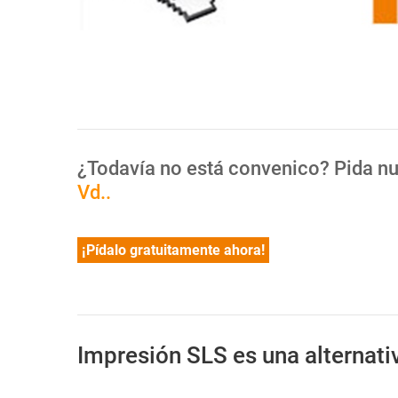
¿Todavía no está convenico? Pida n
Vd..
¡Pídalo gratuitamente ahora!
Impresión SLS es una alternat