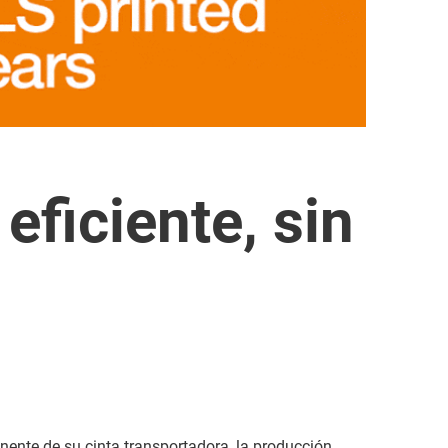
eficiente, sin
ente de su cinta transportadora, la producción