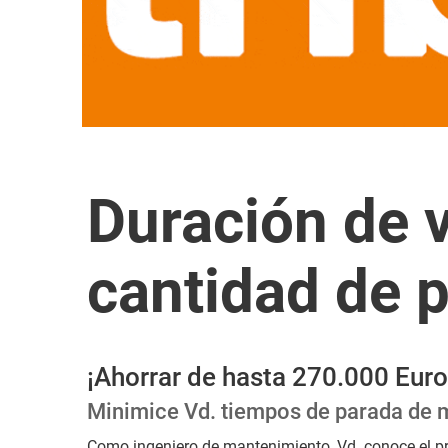
Duración de v
cantidad de 
¡Ahorrar de hasta 270.000 Euro
Minimice Vd. tiempos de parada de 
Como ingeniero de mantenimiento, Vd. conoce el pr