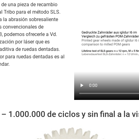
n de una pieza de recambio
al Tribo para el método SLS.
a la abrasión sobresaliente
es convencionales de
I3, podemos ofrecerle a Vd.
ización por láser que es
ditiva de ruedas dentadas.
dor para ruedas dentadas es al
ndar.
1.000.000 de ciclos y sin final a la vi