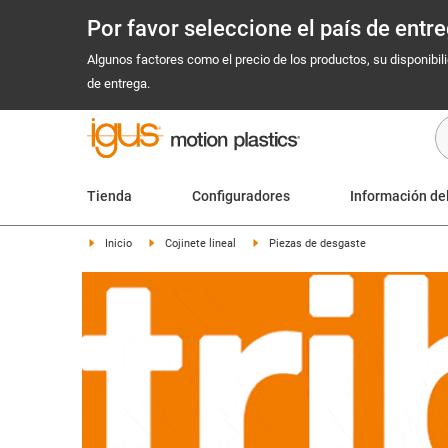
Por favor seleccione el país de ent
Algunos factores como el precio de los productos, su disponibil
de entrega.
Tienda
Configuradores
Información de
Inicio
Cojinete lineal
Piezas de desgaste