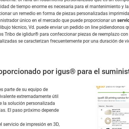
idad de tiempo enorme es necesaria para el mantenimiento y la 
cionar un remedio en forma de piezas personalizadas imprimida
ministrador único en el mercado que puede proporcionar un
servi
ibujo técnico, Vd. puede enviar un pedido on line pidiendonos 
tos Tribo de iglidur® para confeccionar piezas de reemplazo co
onalizadas se caracterizan frecuentemente por una duración de v
oporcionado por igus® para el suminis
s parte de su equipo de
livalente extremadamente útil
e la solución personalizada
ías. El paso próximo depende
l servicio de impresión en 3D,