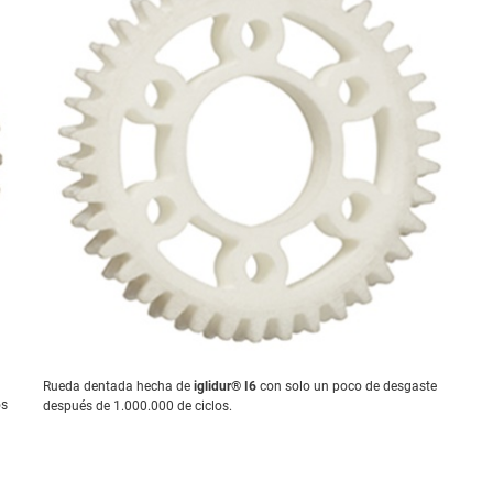
Rueda dentada hecha de
iglidur® I6
con solo un poco de desgaste
os
después de 1.000.000 de ciclos.