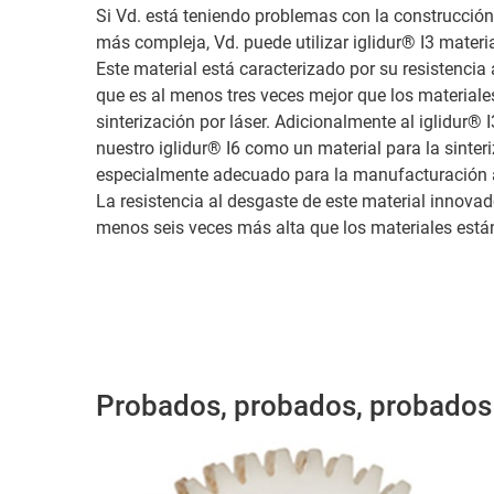
Si Vd. está teniendo problemas con la construcció
más compleja, Vd. puede utilizar iglidur® I3 materi
Este material está caracterizado por su resistencia 
que es al menos tres veces mejor que los material
sinterización por láser. Adicionalmente al iglidur® 
nuestro iglidur® I6 como un material para la sinter
especialmente adecuado para la manufacturación a
La resistencia al desgaste de este material innova
menos seis veces más alta que los materiales está
Probados, probados, probados – 