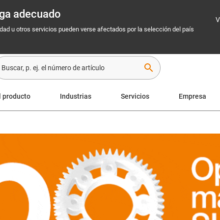
rega adecuado
V
idad u otros servicios pueden verse afectados por la selección del país
search
l producto
Industrias
Servicios
Empresa