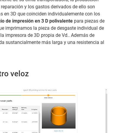
reparación y los gastos derivados de ello son
s en 3D que coinciden individualemente con los
cio de impresión en 3 D polivalente
para piezas de
que imprimamos la pieza de desgaste individual de
n la impresora de 3D propia de Vd.. Además de
ida sustancialmente más larga y una resistencia al
tro veloz