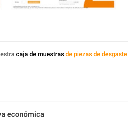
uestra
caja de muestras
de piezas de desgaste 
iva económica