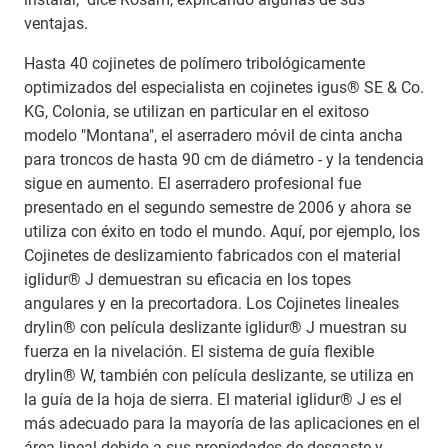
ventajas.
Hasta 40 cojinetes de polímero tribológicamente
optimizados del especialista en cojinetes igus® SE & Co.
KG, Colonia, se utilizan en particular en el exitoso
modelo "Montana", el aserradero móvil de cinta ancha
para troncos de hasta 90 cm de diámetro - y la tendencia
sigue en aumento. El aserradero profesional fue
presentado en el segundo semestre de 2006 y ahora se
utiliza con éxito en todo el mundo. Aquí, por ejemplo, los
Cojinetes de deslizamiento fabricados con el material
iglidur® J demuestran su eficacia en los topes
angulares y en la precortadora. Los Cojinetes lineales
drylin® con película deslizante iglidur® J muestran su
fuerza en la nivelación. El sistema de guía flexible
drylin® W, también con película deslizante, se utiliza en
la guía de la hoja de sierra. El material iglidur® J es el
más adecuado para la mayoría de las aplicaciones en el
área lineal debido a sus propiedades de desgaste y