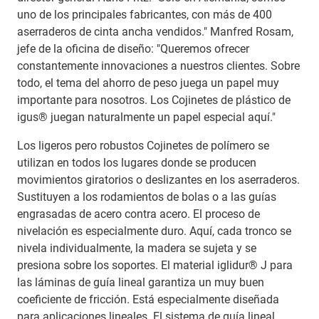
uno de los principales fabricantes, con más de 400
aserraderos de cinta ancha vendidos." Manfred Rosam,
jefe de la oficina de diseño: "Queremos ofrecer
constantemente innovaciones a nuestros clientes. Sobre
todo, el tema del ahorro de peso juega un papel muy
importante para nosotros. Los Cojinetes de plástico de
igus® juegan naturalmente un papel especial aquí."
Los ligeros pero robustos Cojinetes de polímero se
utilizan en todos los lugares donde se producen
movimientos giratorios o deslizantes en los aserraderos.
Sustituyen a los rodamientos de bolas o a las guías
engrasadas de acero contra acero. El proceso de
nivelación es especialmente duro. Aquí, cada tronco se
nivela individualmente, la madera se sujeta y se
presiona sobre los soportes. El material iglidur® J para
las láminas de guía lineal garantiza un muy buen
coeficiente de fricción. Está especialmente diseñada
para aplicaciones lineales. El sistema de guía lineal