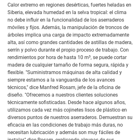
Calor extremo en regiones desérticas, fuertes heladas en
Siberia, elevada humedad en la selva tropical: el clima
no debe influir en la funcionalidad de los aserraderos
móviles y fijos. Además, la manipulación de troncos de
árboles implica una carga de impacto extremadamente
alta, así como grandes cantidades de astillas de madera,
serrín y polvo durante el propio proceso de trabajo. Con
rendimientos por hora de hasta 10 m³, se puede cortar
madera de cualquier tamaño de forma segura, rápida y
flexible. "Suministramos máquinas de alta calidad y
siempre estamos a la vanguardia de los avances
técnicos," dice Manfred Rosam, jefe de la oficina de
diseño. "Ofrecemos a nuestros clientes soluciones
técnicamente sofisticadas. Desde hace algunos años,
utilizamos cada vez más cojinetes lisos de plástico en
diversos puntos de nuestros aserraderos. Demuestran su
eficacia en las condiciones de trabajo más duras, no
necesitan lubricación y además son muy fáciles de
instalar," dice Rosam, explicando algunas de sus