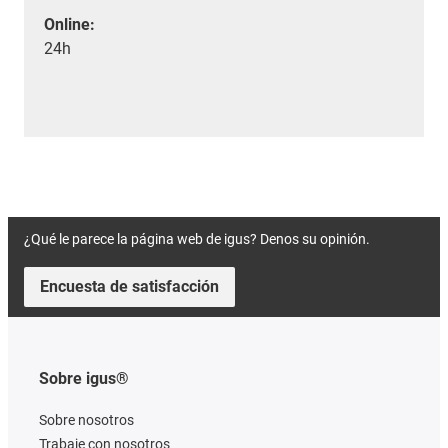
Online:
24h
¿Qué le parece la página web de igus? Denos su opinión.
Encuesta de satisfacción
Sobre igus®
Sobre nosotros
Trabaje con nosotros