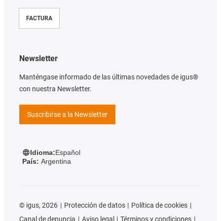
FACTURA
Newsletter
Manténgase informado de las últimas novedades de igus®
con nuestra Newsletter.
Suscribirse a la Newsletter
Idioma:
Español
País:
Argentina
©
igus, 2026
Protección de datos
Política de cookies
Canal de denuncia
Aviso legal
Términos y condiciones