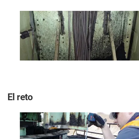
El reto