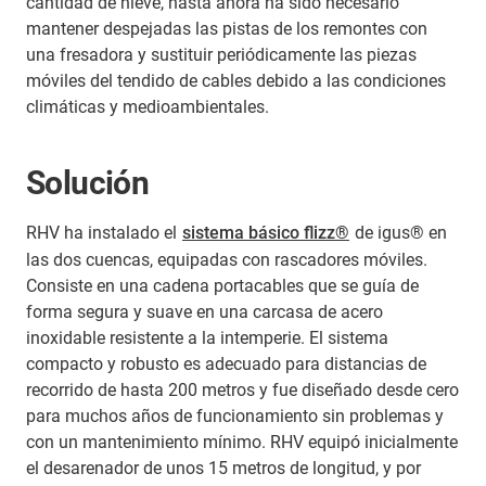
cantidad de nieve, hasta ahora ha sido necesario
mantener despejadas las pistas de los remontes con
una fresadora y sustituir periódicamente las piezas
móviles del tendido de cables debido a las condiciones
climáticas y medioambientales.
Solución
RHV ha instalado el
sistema básico flizz®
de igus® en
las dos cuencas, equipadas con rascadores móviles.
Consiste en una cadena portacables que se guía de
forma segura y suave en una carcasa de acero
inoxidable resistente a la intemperie. El sistema
compacto y robusto es adecuado para distancias de
recorrido de hasta 200 metros y fue diseñado desde cero
para muchos años de funcionamiento sin problemas y
con un mantenimiento mínimo. RHV equipó inicialmente
el desarenador de unos 15 metros de longitud, y por