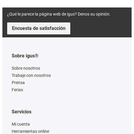
¿Qué le parece la página web de igus? Denos su opinión.
Encuesta de satisfacción
Sobre igus®
Sobre nosotros
Trabaje con nosotros
Prensa
Ferias
Servicios
Mi cuenta
Herramientas online