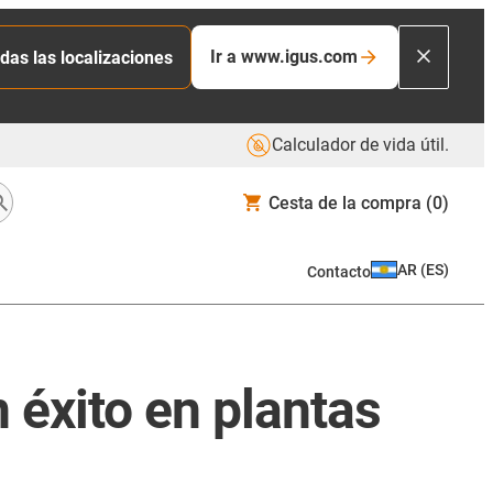
Ir a www.igus.com
das las localizaciones
Calculador de vida útil.
Cesta de la compra
(0)
AR
(
ES
)
Contacto
 éxito en plantas