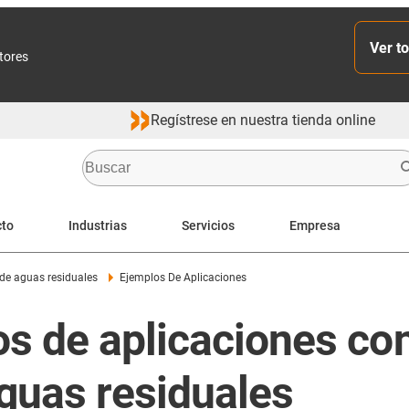
Ver to
ctores
Regístrese en nuestra tienda online
cto
Industrias
Servicios
Empresa
de aguas residuales
Ejemplos De Aplicaciones
 de aplicaciones con
guas residuales