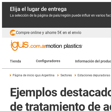
Elija el lugar de entrega
La selección de la página de país/región puede influir en varios fa
Compre online y ahorre 5€ en el envío
Tienda
Configuradores
Información del produ
Página de inicio igus Argentina
Sectores
Estaciones depuradoras 
Ejemplos destacados
de tratamiento de a