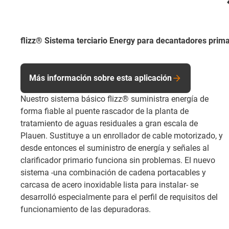
flizz® Sistema terciario Energy para decantadores prima
Más información sobre esta aplicación
Nuestro sistema básico flizz® suministra energía de
forma fiable al puente rascador de la planta de
tratamiento de aguas residuales a gran escala de
Plauen. Sustituye a un enrollador de cable motorizado, y
desde entonces el suministro de energía y señales al
clarificador primario funciona sin problemas. El nuevo
sistema -una combinación de cadena portacables y
carcasa de acero inoxidable lista para instalar- se
desarrolló especialmente para el perfil de requisitos del
funcionamiento de las depuradoras.