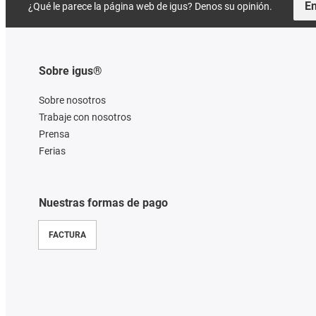
En
¿Qué le parece la página web de igus? Denos su opinión.
Sobre igus®
Sobre nosotros
Trabaje con nosotros
Prensa
Ferias
Nuestras formas de pago
FACTURA