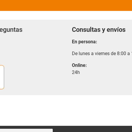
reguntas
Consultas y envíos
En persona:
De lunes a viernes de 8:00 a
Online:
24h