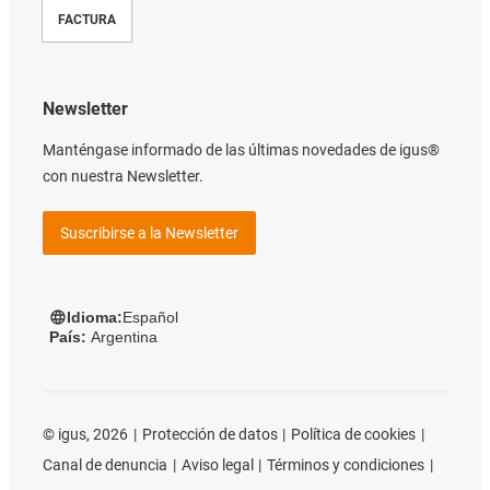
FACTURA
Newsletter
Manténgase informado de las últimas novedades de igus®
con nuestra Newsletter.
Suscribirse a la Newsletter
Idioma:
Español
País:
Argentina
©
igus, 2026
Protección de datos
Política de cookies
Canal de denuncia
Aviso legal
Términos y condiciones