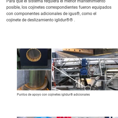
Para que el sistema requiera el menor mantenimiento
posible, los cojinetes correspondientes fueron equipados
con componentes adicionales de igus®, como el
cojinete de deslizamiento iglidur®® .
Puntos de apoyo con cojinetes iglidur® adicionales