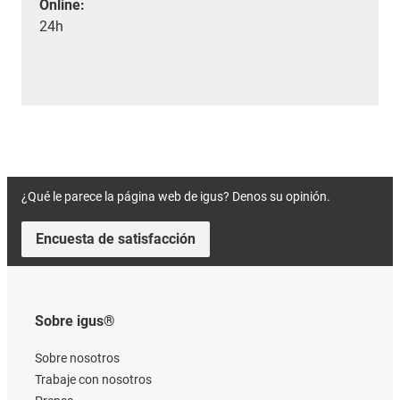
Online:
24h
¿Qué le parece la página web de igus? Denos su opinión.
Encuesta de satisfacción
Sobre igus®
Sobre nosotros
Trabaje con nosotros