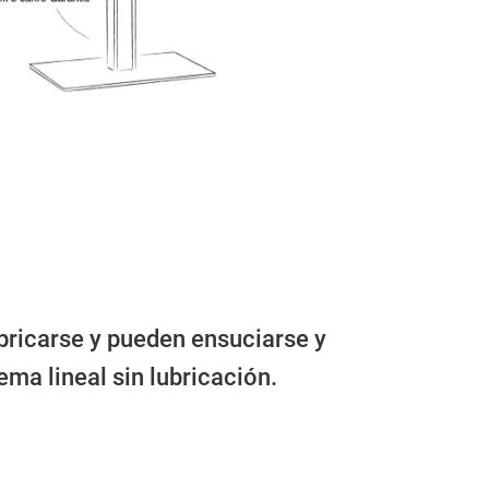
bricarse y pueden ensuciarse y
ema lineal sin lubricación.