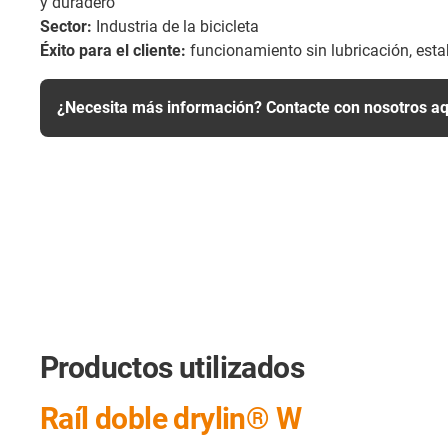
y duradero
Sector:
Industria de la bicicleta
Éxito para el cliente:
funcionamiento sin lubricación, esta
¿Necesita más información? Contacte con nosotros aq
Productos utilizados
Raíl doble drylin® W