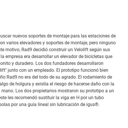
scar nuevos soportes de montaje para las estaciones de
ron varios elevadores y soportes de montaje, pero ninguno
ste motivo, Rad9 decidió construir un Velolift según sus
 la empresa era desarrollar un elevador de bicicletas que
 bonito y duradero. Los dos fundadores desarrollaron
lift" junto con un empleado. El prototipo funcionó bien
iseño Rad9 no era del todo de su agrado. El rodamiento de
algo de holgura y existía el riesgo de hacerse daño con la
a mano. Los dos propietarios mostraron su prototipo a un
te les recomendó sustituir la viga en H por un tubo
olas por una guía lineal sin lubricación de igus®.