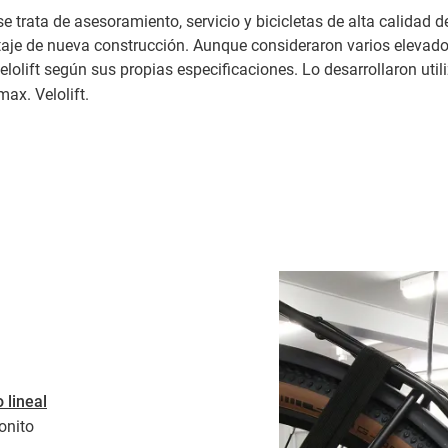
se trata de asesoramiento, servicio y bicicletas de alta calida
je de nueva construcción. Aunque consideraron varios elevador
 Velolift según sus propias especificaciones. Lo desarrollaron ut
 max. Velolift.
 lineal
onito