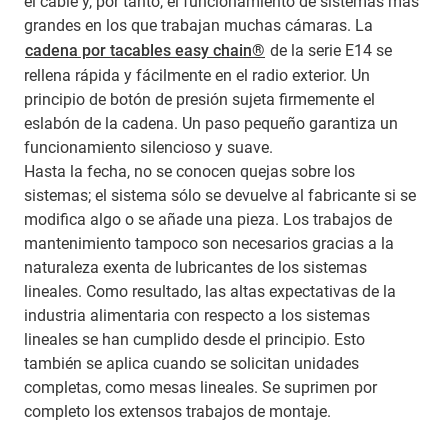
el cable y, por tanto, el funcionamiento de sistemas más
grandes en los que trabajan muchas cámaras. La
cadena por tacables easy chain®
de la serie E14 se
rellena rápida y fácilmente en el radio exterior. Un
principio de botón de presión sujeta firmemente el
eslabón de la cadena. Un paso pequeño garantiza un
funcionamiento silencioso y suave.
Hasta la fecha, no se conocen quejas sobre los
sistemas; el sistema sólo se devuelve al fabricante si se
modifica algo o se añade una pieza. Los trabajos de
mantenimiento tampoco son necesarios gracias a la
naturaleza exenta de lubricantes de los sistemas
lineales. Como resultado, las altas expectativas de la
industria alimentaria con respecto a los sistemas
lineales se han cumplido desde el principio. Esto
también se aplica cuando se solicitan unidades
completas, como mesas lineales. Se suprimen por
completo los extensos trabajos de montaje.