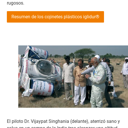
rugosos.
Resumen de los cojinetes plásticos iglidur®
El piloto Dr. Vijaypat Singhania (delante), aterrizó sano y