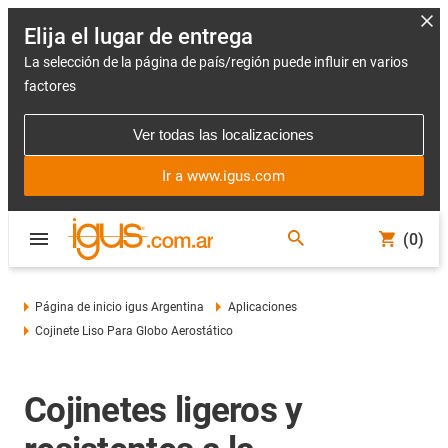
Elija el lugar de entrega
La selección de la página de país/región puede influir en varios
factores
Ver todas las localizaciones
Ir a www.igus.com
(0)
Página de inicio igus Argentina
Aplicaciones
Cojinete Liso Para Globo Aerostático
Cojinetes ligeros y