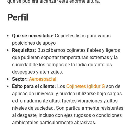
que se pudiera alcanzar esta enorme altura.
Perfil
Qué se necesitaba:
Cojinetes lisos para varias
posiciones de apoyo
Requisitos:
Buscábamos cojinetes fiables y ligeros
que pudieran soportar temperaturas extremas y la
suciedad de los campos de la India durante los
despegues y aterrizajes.
Sector:
Aeroespacial
Éxito para el cliente:
Los
Cojinetes iglidur G
son de
aplicación universal y pueden utilizarse bajo cargas
extremadamente altas, fuertes vibraciones y altos
niveles de suciedad. Son particularmente resistentes
al desgaste, incluso con ejes rugosos o condiciones
ambientales particularmente abrasivas.