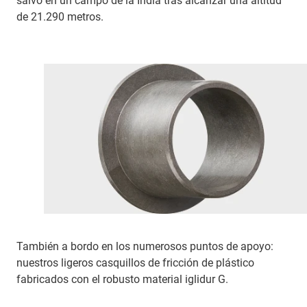
salvo en un campo de la India tras alcanzar una altitud
de 21.290 metros.
También a bordo en los numerosos puntos de apoyo:
nuestros ligeros casquillos de fricción de plástico
fabricados con el robusto material iglidur G.