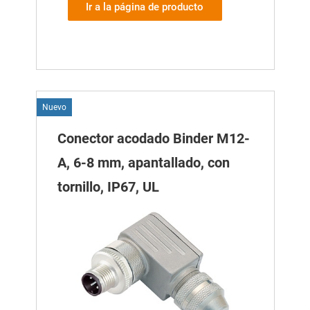
Ir a la página de producto
Nuevo
Conector acodado Binder M12-
A, 6-8 mm, apantallado, con
tornillo, IP67, UL