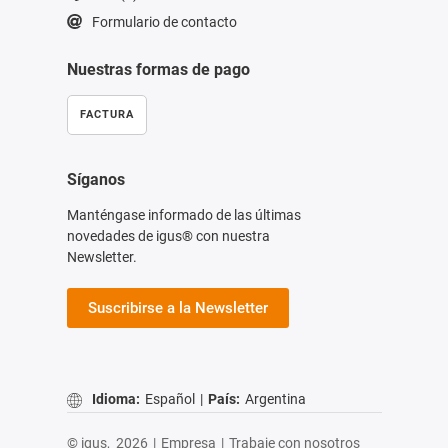
Formulario de contacto
Nuestras formas de pago
FACTURA
Síganos
Manténgase informado de las últimas
novedades de igus® con nuestra
Newsletter.
Suscribirse a la Newsletter
Idioma:
Español
|
País:
Argentina
© igus,
2026
|
Empresa
|
Trabaje con nosotros