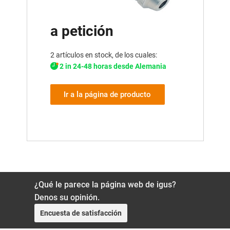
a petición
2 artículos en stock, de los cuales:
2 in 24-48 horas desde Alemania
Ir a la página de producto
¿Qué le parece la página web de igus?
Denos su opinión.
Encuesta de satisfacción