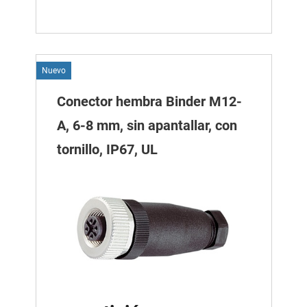
Nuevo
Conector hembra Binder M12-
A, 6-8 mm, sin apantallar, con
tornillo, IP67, UL