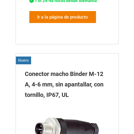
1 in 24-48 horas desde Alemania
Ir a la página de producto
Nuevo
Conector macho Binder M-12
A, 4-6 mm, sin apantallar, con
tornillo, IP67, UL