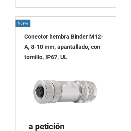
Nuevo
Conector hembra Binder M12-
A, 8-10 mm, apantallado, con
tornillo, IP67, UL
a petición