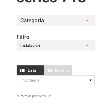
Categoría
Filtro
Instalación
Lista
Mosaico
Número de productos: 12