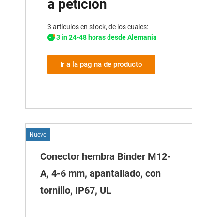
a petición
3 artículos en stock, de los cuales:
3 in 24-48 horas desde Alemania
Ir a la página de producto
Nuevo
Conector hembra Binder M12-
A, 4-6 mm, apantallado, con
tornillo, IP67, UL