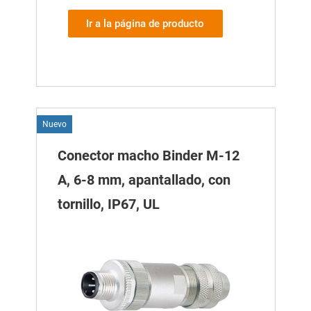
Ir a la página de producto
Nuevo
Conector macho Binder M-12
A, 6-8 mm, apantallado, con
tornillo, IP67, UL