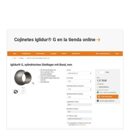
Cojinetes iglidur® G en la tienda
online