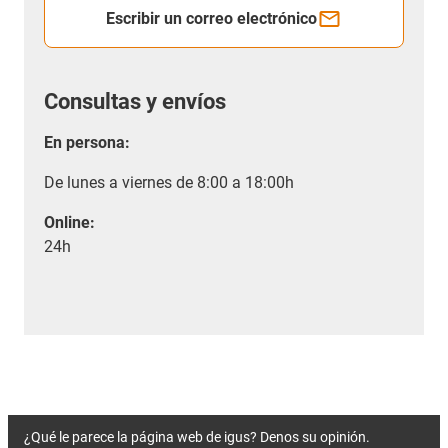
Escribir un correo electrónico
Consultas y envíos
En persona:
De lunes a viernes de 8:00 a 18:00h
Online:
24h
¿Qué le parece la página web de igus? Denos su opinión.